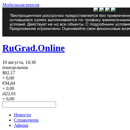
Мобильная версия
RuGrad.Online
10 августа, 14:38
понедельник
$
82,17
+ 0,00
€
94,84
+ 0,00
zł
22,01
+ 0,00
Новости
Справочник
Афиша