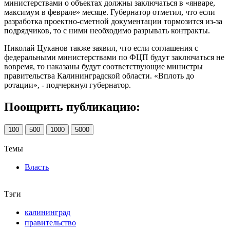
министерствами о объектах должны заключаться в «январе,
максимум в феврале» месяце. Губернатор отметил, что если
разработка проектно-сметной документации тормозится из-за
подрядчиков, то с ними необходимо разрывать контракты.
Николай Цуканов также заявил, что если соглашения с
федеральными министерствами по ФЦП будут заключаться не
вовремя, то наказаны будут соответствующие министры
правительства Калининградской области. «Вплоть до
ротации», - подчеркнул губернатор.
Поощрить публикацию:
100
500
1000
5000
Темы
Власть
Тэги
калининград
правительство