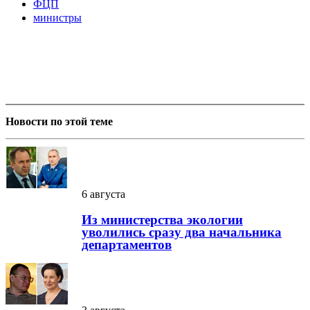
ФЦП
министры
Новости по этой теме
6 августа
Из министерства экологии
уволились сразу два начальника
департаментов