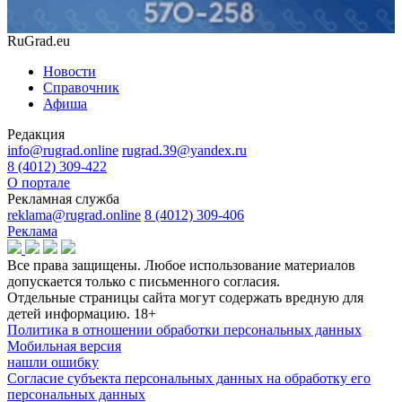
RuGrad.eu
Новости
Справочник
Афиша
Редакция
info@rugrad.online
rugrad.39@yandex.ru
8 (4012) 309-422
О портале
Рекламная служба
reklama@rugrad.online
8 (4012) 309-406
Реклама
Все права защищены. Любое использование материалов
допускается только с письменного согласия.
Отдельные страницы сайта могут содержать вредную для
детей информацию.
18+
Политика в отношении обработки персональных данных
Мобильная версия
нашли ошибку
Согласие субъекта персональных данных на обработку его
персональных данных