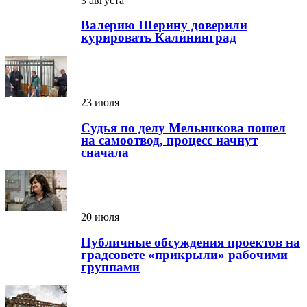
3 августа
Валерию Шерину доверили
курировать Калининград
23 июля
Судья по делу Мельникова пошел
на самоотвод, процесс начнут
сначала
20 июля
Публичные обсуждения проектов на
градсовете «прикрыли» рабочими
группами