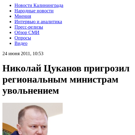
Новости Калининграда
Народные новости
Мнения
Интервью и аналитика
Пресс-релизы
Обзор СМИ
Опросы
Видео
24 июня 2011, 10:53
Николай Цуканов пригрозил
региональным министрам
увольнением