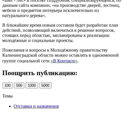
«Inter - Лес» в посёлке Поддубном, специализирующейся, по
данным сайта компании, «на производстве дверей, лестниц,
мебели и предметов интерьера исключительно из
натурального дерева».
В ближайшее время новым составом будет разработан план
действий, позволяющий включаться в решение вопросов,
стоящих перед областью, запланированы к реализации
молодёжные и социальные проекты.
Пожелания и вопросы к Молодёжному правительству
Калининградской области можно оставлять в одноименной
группе социальной сети
«В Контакте»
.
Поощрить публикацию:
100
500
1000
5000
Темы
Отставки и назначения