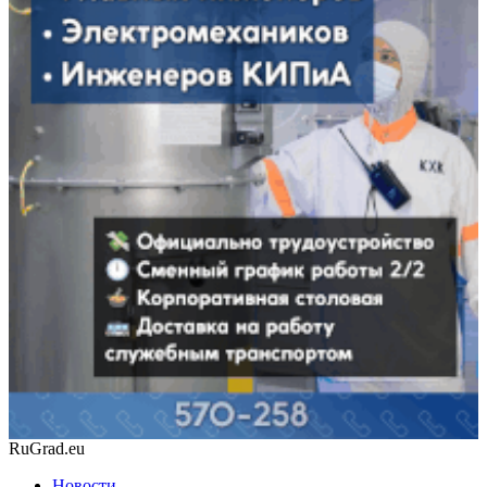
RuGrad.eu
Новости