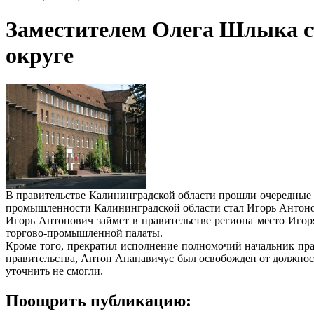
Заместителем Олега Шлыка с
округе
В правительстве Калининградской области прошли очередные 
промышленности Калининградской области стал Игорь Антонов
Игорь Антонович займет в правительстве региона место Игоря
торгово-промышленной палаты.
Кроме того, прекратил исполнение полномочий начальник пр
правительства, Антон Апанавичус был освобожден от должност
уточнить не смогли.
Поощрить публикацию: