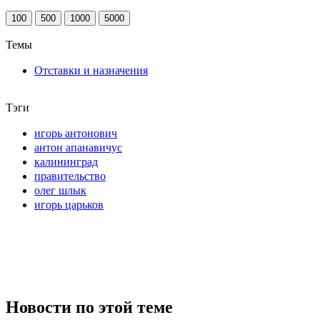
100
500
1000
5000
Темы
Отставки и назначения
Тэги
игорь антонович
антон апанавичус
калининград
правительство
олег шлык
игорь царьков
Новости по этой теме