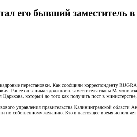
тал его бывший заместитель в
кадровые перестановки. Как сообщили корреспонденту RUGRAD.
ич. Ранее он занимал должность заместителя главы Мамоновско
 Царькова, который до того как получить пост в министерстве
авового управления правительства Калининградской области Ан
и по собственному желанию. Кто в настоящее время исполняет 