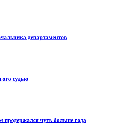
начальника департаментов
гого судью
м продержался чуть больше года