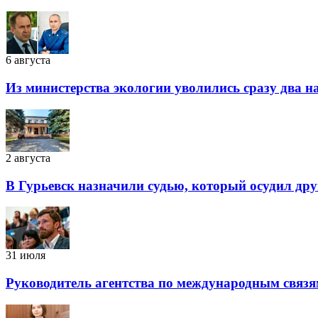
6 августа
Из министерства экологии уволились сразу два 
2 августа
В Гурьевск назначили судью, который осудил дру
31 июля
Руководитель агентства по международным связя