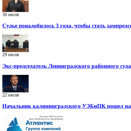
30 июля
Судье понадобилось 3 года, чтобы стать зампред
29 июля
Экс-председатель Ленинградского районного суд
22 июля
Начальник калининградского УЭБиПК пошел на