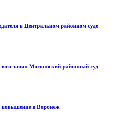
седателя в Центральном районном суде
а возглавил Московский районный суд
 повышение в Воронеж