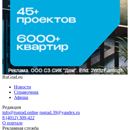
RuGrad.eu
Новости
Справочник
Афиша
Редакция
info@rugrad.online
rugrad.39@yandex.ru
8 (4012) 309-422
О портале
Рекламная служба