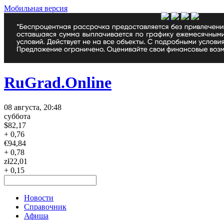
Мобильная версия
RuGrad.Online
08 августа, 20:48
суббота
$
82,17
+ 0,76
€
94,84
+ 0,78
zł
22,01
+ 0,15
Новости
Справочник
Афиша