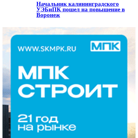
Начальник калининградского
УЭБиПК пошел на повышение в
Воронеж