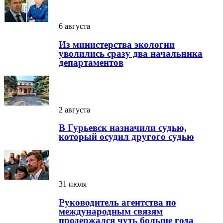
6 августа
Из министерства экологии
уволились сразу два начальника
департаментов
2 августа
В Гурьевск назначили судью,
который осудил другого судью
31 июля
Руководитель агентства по
международным связям
продержался чуть больше года