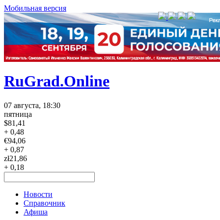
Мобильная версия
RuGrad.Online
07 августа, 18:30
пятница
$
81,41
+ 0,48
€
94,06
+ 0,87
zł
21,86
+ 0,18
Новости
Справочник
Афиша