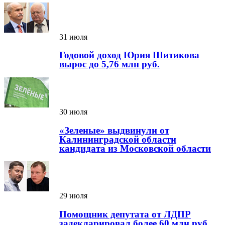
31 июля
Годовой доход Юрия Шитикова
вырос до 5,76 млн руб.
30 июля
«Зеленые» выдвинули от
Калининградской области
кандидата из Московской области
29 июля
Помощник депутата от ЛДПР
задекларировал более 60 млн руб.