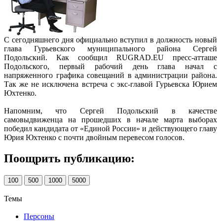
С сегодняшнего дня официально вступил в должность новый
глава Гурьевского муниципального района Сергей
Подольский. Как сообщил RUGRAD.EU пресс-атташе
Подольского, первый рабочий день глава начал с
напряженного графика совещаний в администрации района.
Так же не исключена встреча с экс-главой Гурьевска Юрием
Юхтенко.
Напомним, что Сергей Подольский в качестве
самовыдвиженца на прошедших в начале марта выборах
победил кандидата от «Единой России» и действующего главу
Юрия Юхтенко с почти двойным перевесом голосов.
Поощрить публикацию:
100
500
1000
5000
Темы
Персоны