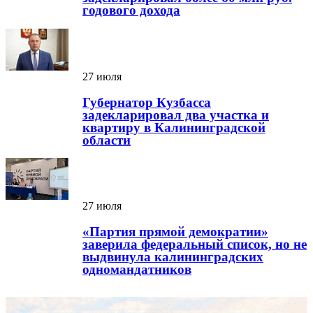
годового дохода
27 июля
Губернатор Кузбасса
задекларировал два участка и
квартиру в Калининградской
области
27 июля
«Партия прямой демократии»
заверила федеральный список, но не
выдвинула калининградских
одномандатников