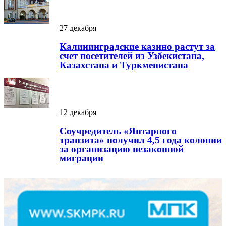
27 декабря
Калининградские казино растут за
счет посетителей из Узбекистана,
Казахстана и Туркменистана
12 декабря
Соучредитель «Янтарного
транзита» получил 4,5 года колонии
за организацию незаконной
миграции