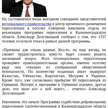
На состоявшемся вчера выездном совещании представителей
регионального правительства
в центр временного размещения
переселенцев в поселке Cеверном начальник отдела по
реализации программы переселения в Калининградскую
область Александр Долговицкий сообщил о том, что 1337
человек получили отказ в рамках данной программы.
«Причины для отказа разные. Кто-то, на наш взгляд, не
сможет трудоустроиться, кому-то будет сложно решить
жилищный вопрос. Всех потенциальных переселенцев
проверяют правоохранительные органы, именно поэтому
ряду лиц отказано из соображений общественной
безопасности. По количеству поданных анкет лидируют
Казахстан, Узбекистан, Киргизстан, Молдова и Украина.
Кроме того, уже согласовано прибытие 69 переселенцев из
Германии. Интерес к программе в Германии огромен, другое
дело, что мало кто о ней знает», - отметил Александр
Долговицкий.
Напомним, что начало Программы содействия добровольному
переселению соотечественников в Калининградскую область