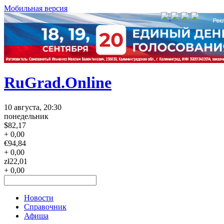
Мобильная версия
RuGrad.Online
10 августа, 20:30
понедельник
$
82,17
+ 0,00
€
94,84
+ 0,00
zł
22,01
+ 0,00
Новости
Справочник
Афиша