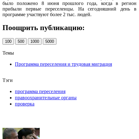
было положено 8 июня прошлого года, когда в регион
прибыли первые переселенцы. На сегодняшний день в
программе участвуют более 2 тыс. людей.
Поощрить публикацию:
100
500
1000
5000
Темы
Программа переселения и трудовая миграция
Тэги
программа переселения
правоохранительные органы
проверка