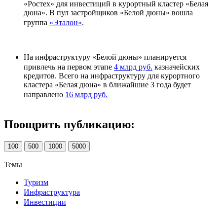
«Ростех» для инвестиций в курортный кластер «Белая
дюна». В пул застройщиков «Белой дюны» вошла
группа
«Эталон»
.
На инфраструктуру «Белой дюны» планируется
привлечь на первом этапе
4 млрд руб.
казначейских
кредитов. Всего на инфраструктуру для курортного
кластера «Белая дюна» в ближайшие 3 года будет
направлено
16 млрд руб.
Поощрить публикацию:
100
500
1000
5000
Темы
Туризм
Инфраструктура
Инвестиции