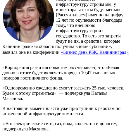
инфраструктуру строим мы, у
инвестора затраты будут меньше.
[Рассчитываем] именно на цифру
12 лет по окупаемости благодаря
тому, что внешнюю
инфраструктуру строит
государство. То есть это затраты
будут не их, а средства, которые
Калининградская область получила в виде субсидий», —
заявила она на конференции
«Бизнес-день РБК. Калининград»
.
«Корпорация развития области» рассчитывает, что «Белая
дюна» в итоге будет включать порядка 10,47 тыс. новых
номеров гостиничного фонда.
«Одновременно ежедневно смогут заезжать 25 тыс. человек.
Будем к этому стремиться», — подчеркнула Наталья
Масянова.
В настоящий момент власти уже приступили к работам по
инженерной инфраструктуре комплекса.
«Это электрические сети, газ, вода, коллектор и дороги», —
подчеркнула Масянова.