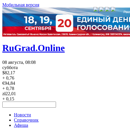
Мобильная версия
RuGrad.Online
08 августа, 08:08
суббота
$
82,17
+ 0,76
€
94,84
+ 0,78
zł
22,01
+ 0,15
Новости
Справочник
Афиша