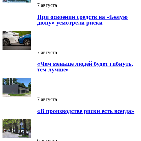
7 августа
При освоении средств на «Белую
дюну» усмотрели риски
7 августа
«Чем меньше людей будет гибнуть,
тем лучше»
7 августа
«В производстве риски есть всегда»
6 августа