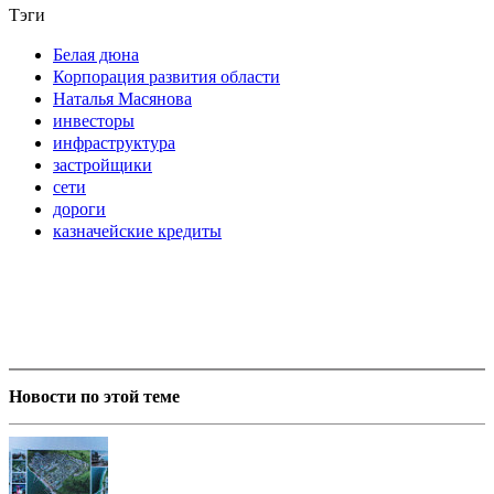
Тэги
Белая дюна
Корпорация развития области
Наталья Масянова
инвесторы
инфраструктура
застройщики
сети
дороги
казначейские кредиты
Новости по этой теме