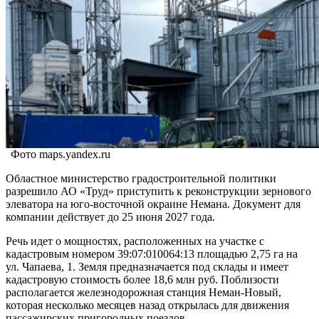
Фото maps.yandex.ru
Областное министерство градостроительной политики
разрешило АО «Труд» приступить к реконструкции зернового
элеватора на юго-восточной окраине Немана. Документ для
компании действует до 25 июня 2027 года.
Речь идет о мощностях, расположенных на участке с
кадастровым номером 39:07:010064:13 площадью 2,75 га на
ул. Чапаева, 1. Земля предназначается под склады и имеет
кадастровую стоимость более 18,6 млн руб. Поблизости
располагается железнодорожная станция Неман-Новый,
которая несколько месяцев назад открылась для движения
пассажирских пригородных поездов.