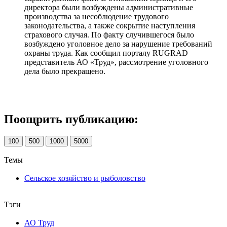
директора были возбуждены административные
производства за несоблюдение трудового
законодательства, а также сокрытие наступления
страхового случая. По факту случившегося было
возбуждено уголовное дело за нарушение требований
охраны труда. Как сообщил порталу RUGRAD
представитель АО «Труд», рассмотрение уголовного
дела было прекращено.
Поощрить публикацию:
100
500
1000
5000
Темы
Сельское хозяйство и рыболовство
Тэги
АО Труд