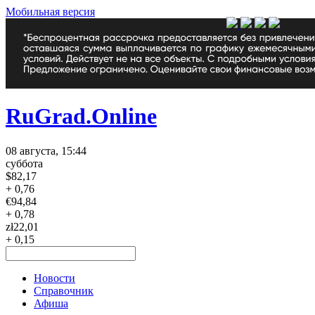
Мобильная версия
RuGrad.Online
08 августа, 15:44
суббота
$
82,17
+ 0,76
€
94,84
+ 0,78
zł
22,01
+ 0,15
Новости
Справочник
Афиша