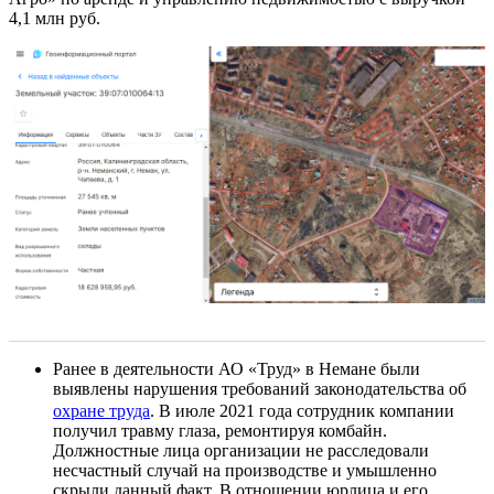
4,1 млн руб.
Ранее в деятельности АО «Труд» в Немане были
выявлены нарушения требований законодательства об
охране труда
. В июле 2021 года сотрудник компании
получил травму глаза, ремонтируя комбайн.
Должностные лица организации не расследовали
несчастный случай на производстве и умышленно
скрыли данный факт. В отношении юрлица и его