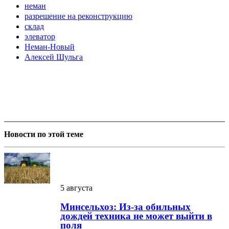
неман
разрешение на реконструкцию
склад
элеватор
Неман-Новый
Алексей Шульга
Новости по этой теме
5 августа
Минсельхоз: Из-за обильных
дождей техника не может выйти в
поля