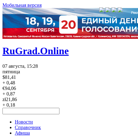
Мобильная версия
RuGrad.Online
07 августа, 15:28
пятница
$
81,41
+ 0,48
€
94,06
+ 0,87
zł
21,86
+ 0,18
Новости
Справочник
Афиша