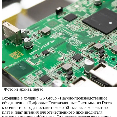
Фото из архива rugrad
Входящее в холдинг GS Group «Научно-производственное
объединение «Цифровые Телевизионные Системы» из Гусева
к осени этого года поставит около 50 тыс. высоковольтных
плат и плат питания для отечественного производителя
печатной техники «Катюша». Это первая партия продукции