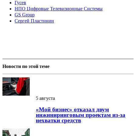
Гусев
НПО Цифровые Телевизионные Системы
GS Group
Сергей Пластинин
Новости по этой теме
5 августа
«Мой бизнес» отказал двум
инжиниринговым проектам из-за
нехватки средств