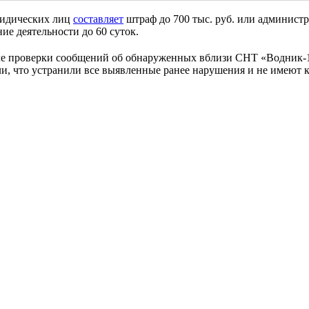
юридических лиц
составляет
штраф до 700 тыс. руб. или администр
ние деятельности до 60 суток.
ле проверки сообщений об обнаруженных вблизи СНТ «Водник-1
, что устранили все выявленные ранее нарушения и не имеют 