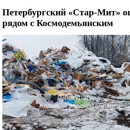
Петербургский «Стар-Мит» ошт
рядом с Космодемьянским