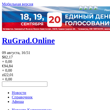
Мобильная версия
RuGrad.Online
09 августа, 16:51
$
82,17
+ 0,00
€
94,84
+ 0,00
zł
22,01
+ 0,00
Новости
Справочник
Афиша
Новости Калининграда