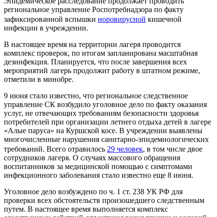
Эпидемическое расследование продолжает проводить
региональное управление Роспотребнадзора по факту
зафиксированной вспышки
норовирусной
кишечной
инфекции в учреждении.
В настоящее время на территории лагеря проводится
комплекс проверок, по итогам запланирована масштабная
дезинфекция. Планируется, что после завершения всех
мероприятий лагерь продолжит работу в штатном режиме,
отметили в минобре.
9 июня стало известно, что региональное следственное
управление СК возбудило уголовное дело по факту оказания
услуг, не отвечающих требованиям безопасности здоровья
потребителей при организации летнего отдыха детей в лагере
«Алые паруса» на Куршской косе. В учреждении выявлены
многочисленные нарушения санитарно-эпидемиологических
требований. Всего отравилось
29 человек
, в том числе двое
сотрудников лагеря. О случаях массового обращения
воспитанников за медицинской помощью с симптомами
инфекционного заболевания стало известно еще 8 июня.
Уголовное дело возбуждено по ч. 1 ст. 238 УК РФ для
проверки всех обстоятельств произошедшего следственным
путем. В настоящее время выполняется комплекс