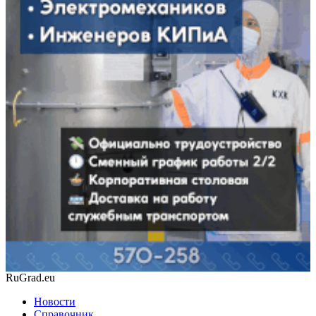
RuGrad.eu
Новости
Справочник