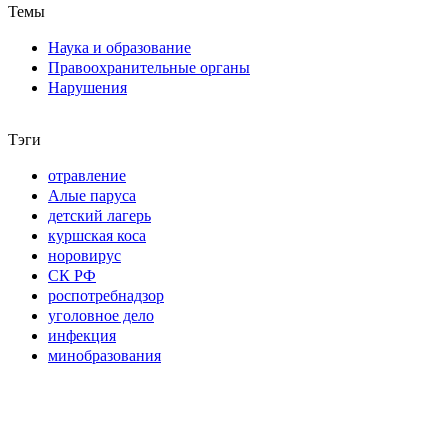
Темы
Наука и образование
Правоохранительные органы
Нарушения
Тэги
отравление
Алые паруса
детский лагерь
куршская коса
норовирус
СК РФ
роспотребнадзор
уголовное дело
инфекция
минобразования