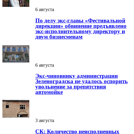
6 августа
По делу экс-главы «Фестивальной
дирекции» обвинение предъявлено
экс-исполнительному директору и
двум бизнесменам
6 августа
Экс-чиновнику администрации
Зеленоградска не удалось оспорить
увольнение за препятствия
автомойке
3 августа
СК: Количество неисполненных