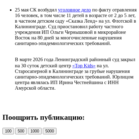
25 мая СК возбудил
уголовное дело
по факту отравления
16 человек, в том числе 11 детей в возрасте от 2 до 5 лет,
в частном детском саду «Сказка Ленд» на ул. Флотской в
Калининграде. Суд приостановил работу частного
учреждения ИП Ольги Чернышовой в микрорайоне
Восток на 80 дней за многочисленные нарушения
санитарно-эпидемиологических требований.
В марте 2026 года Ленинградский районный суд закрыл
на 30 суток детский центр
«Top Kids»
на ул.
Старосаперной в Калининграде за грубые нарушения
санитарно-эпидемиологических требований. Юрлицом
центра являлась ИП Ирина Честнейшина с ИНН
Амурской области.
Поощрить публикацию:
100
500
1000
5000