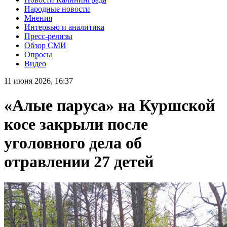
Народные новости
Мнения
Интервью и аналитика
Пресс-релизы
Обзор СМИ
Опросы
Видео
11 июня 2026, 16:37
«Алые паруса» на Куршской
косе закрыли после
уголовного дела об
отравлении 27 детей