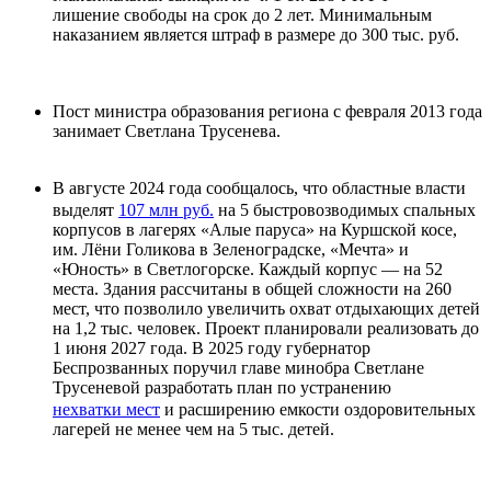
лишение свободы на срок до 2 лет. Минимальным
наказанием является штраф в размере до 300 тыс. руб.
Пост министра образования региона с февраля 2013 года
занимает Светлана Трусенева.
В августе 2024 года сообщалось, что областные власти
выделят
107 млн руб.
на 5 быстровозводимых спальных
корпусов в лагерях «Алые паруса» на Куршской косе,
им. Лёни Голикова в Зеленоградске, «Мечта» и
«Юность» в Светлогорске. Каждый корпус — на 52
места. Здания рассчитаны в общей сложности на 260
мест, что позволило увеличить охват отдыхающих детей
на 1,2 тыс. человек. Проект планировали реализовать до
1 июня 2027 года. В 2025 году губернатор
Беспрозванных поручил главе минобра Светлане
Трусеневой разработать план по устранению
нехватки мест
и расширению емкости оздоровительных
лагерей не менее чем на 5 тыс. детей.