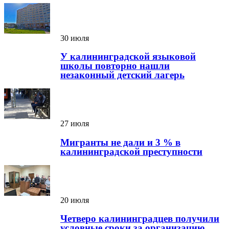
30 июля
У калининградской языковой
школы повторно нашли
незаконный детский лагерь
27 июля
Мигранты не дали и 3 % в
калининградской преступности
20 июля
Четверо калининградцев получили
условные сроки за организацию