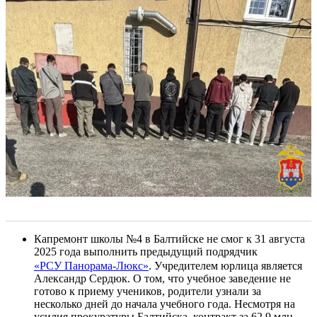
Капремонт школы №4 в Балтийске не смог к 31 августа
2025 года выполнить предыдущий подрядчик
«РСУ Панорама-Люкс»
. Учредителем юрлица является
Александр Сердюк. О том, что учебное заведение не
готово к приему учеников, родители узнали за
несколько дней до начала учебного года. Несмотря на
усилия прокуратуры Балтийска, контракт за 62,9 млн