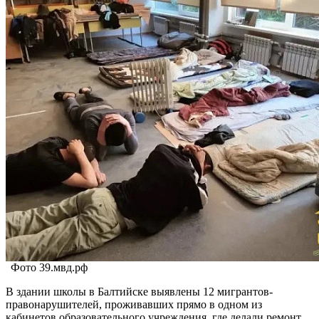
Фото 39.мвд.рф
В здании школы в Балтийске выявлены 12 мигрантов-
правонарушителей, проживавших прямо в одном из
кабинетов образовательного учреждения, где делали ремонт.