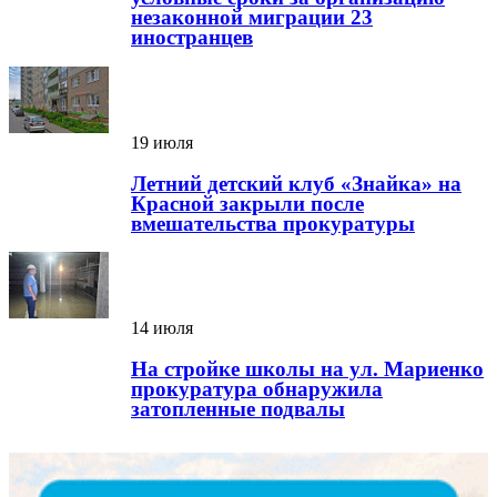
незаконной миграции 23
иностранцев
19 июля
Летний детский клуб «Знайка» на
Красной закрыли после
вмешательства прокуратуры
14 июля
На стройке школы на ул. Мариенко
прокуратура обнаружила
затопленные подвалы