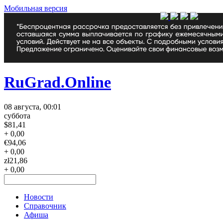
Мобильная версия
RuGrad.Online
08 августа, 00:01
суббота
$
81,41
+ 0,00
€
94,06
+ 0,00
zł
21,86
+ 0,00
Новости
Справочник
Афиша