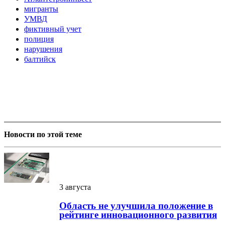
мигранты
УМВД
фиктивный учет
полиция
нарушения
балтийск
Новости по этой теме
3 августа
Область не улучшила положение в
рейтинге инновационного развития