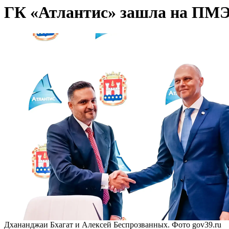
ГК «Атлантис» зашла на ПМЭФ-
Дхананджаи Бхагат и Алексей Беспрозванных. Фото gov39.ru