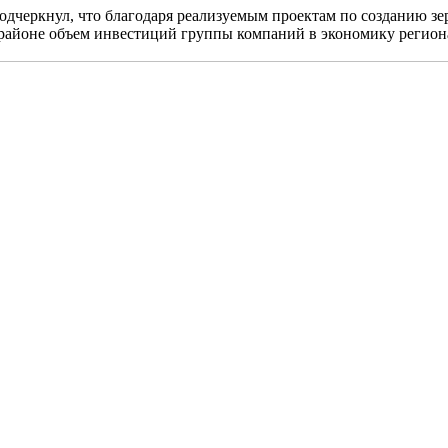
одчеркнул, что благодаря реализуемым проектам по созданию з
 районе объем инвестиций группы компаний в экономику региона