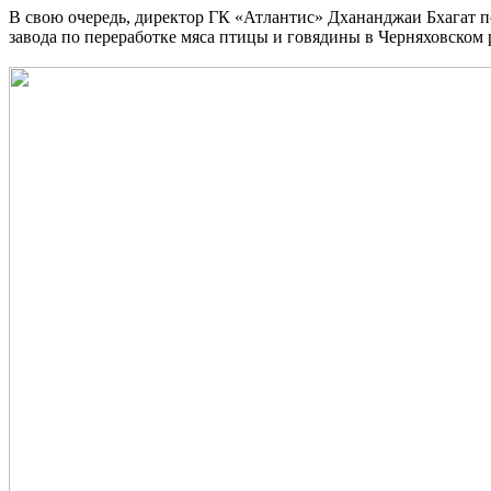
В свою очередь, директор ГК «Атлантис» Дхананджаи Бхагат п
завода по переработке мяса птицы и говядины в Черняховском