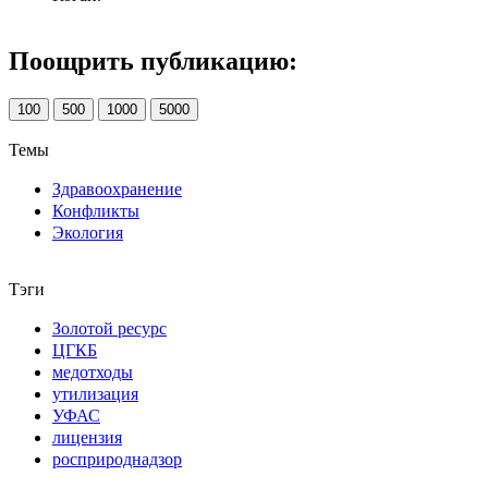
Поощрить публикацию:
100
500
1000
5000
Темы
Здравоохранение
Конфликты
Экология
Тэги
Золотой ресурс
ЦГКБ
медотходы
утилизация
УФАС
лицензия
росприроднадзор