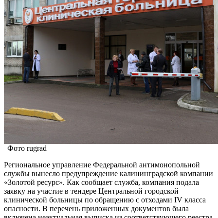
Фото rugrad
Региональное управление Федеральной антимонопольной
службы вынесло предупреждение калининградской компании
«Золотой ресурс». Как сообщает служба, компания подала
заявку на участие в тендере Центральной городской
клинической больницы по обращению с отходами IV класса
опасности. В перечень приложенных документов была
включена неактуальная выписка из соответствующего реестра