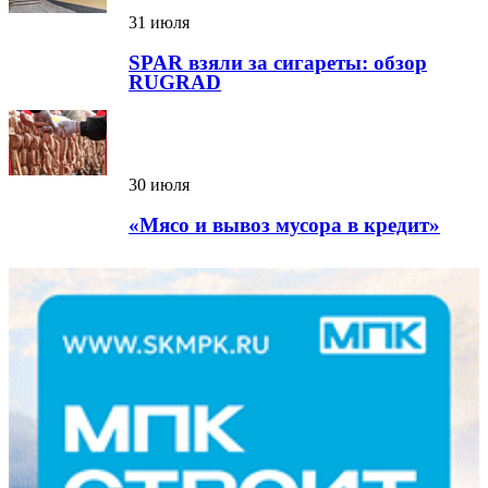
31 июля
SPAR взяли за сигареты: обзор
RUGRAD
30 июля
«Мясо и вывоз мусора в кредит»