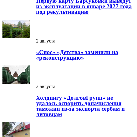
Первую карту Барсуковки выведут
из эксплуатации в январе 2027 года
под рекультивацию
2 августа
«Снос» «Детства» заменили на
«реконструкцию»
2 августа
Холдингу «ДолговГрупп» не
удалось оспорить доначисления
таможни из-за экспорта сербам и
литовцам