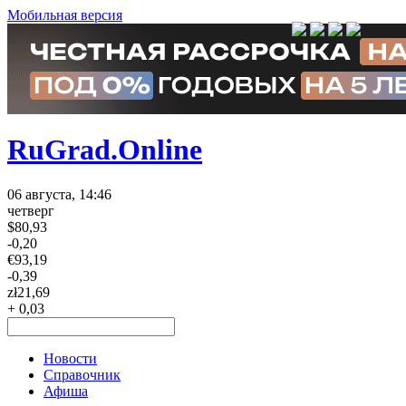
Мобильная версия
RuGrad.Online
06 августа, 14:46
четверг
$
80,93
-0,20
€
93,19
-0,39
zł
21,69
+ 0,03
Новости
Справочник
Афиша