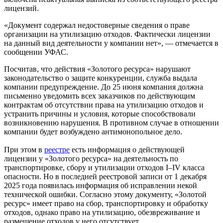
лицензий.
«Документ содержал недостоверные сведения о праве
организации на утилизацию отходов. Фактически лицензии
на данный вид деятельности у компании нет», — отмечается в
сообщении УФАС.
Посчитав, что действия «Золотого ресурса» нарушают
законодательство о защите конкуренции, служба выдала
компании предупреждение. До 25 июня компания должна
письменно уведомить всех заказчиков по действующим
контрактам об отсутствии права на утилизацию отходов и
устранить причины и условия, которые способствовали
возникновению нарушения. В противном случае в отношении
компании будет возбуждено антимонопольное дело.
При этом в
реестре
есть информация о действующей
лицензии у «Золотого ресурса» на деятельность по
транспортировке, сбору и утилизации отходов I–IV класса
опасности. Но в последней реестровой записи от 1 декабря
2025 года появилась информация об исправлении некой
технической ошибки. Согласно этому документу, «Золотой
ресурс» имеет право на сбор, транспортировку и обработку
отходов, однако право на утилизацию, обезвреживание и
размещение отходов у него отсутствует.