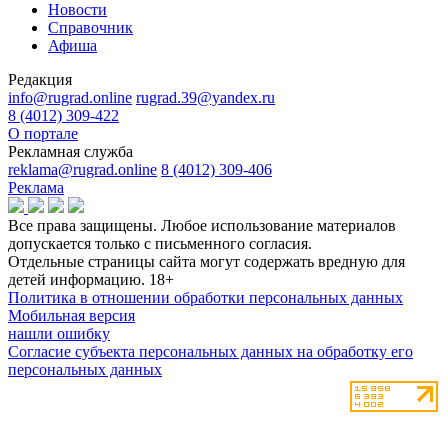
Новости
Справочник
Афиша
Редакция
info@rugrad.online
rugrad.39@yandex.ru
8 (4012) 309-422
О портале
Рекламная служба
reklama@rugrad.online
8 (4012) 309-406
Реклама
Все права защищены. Любое использование материалов
допускается только с письменного согласия.
Отдельные страницы сайта могут содержать вредную для
детей информацию.
18+
Политика в отношении обработки персональных данных
Мобильная версия
нашли ошибку
Согласие субъекта персональных данных на обработку его
персональных данных