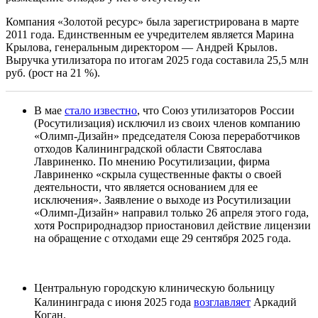
Компания «Золотой ресурс» была зарегистрирована в марте
2011 года. Единственным ее учредителем является Марина
Крылова, генеральным директором — Андрей Крылов.
Выручка утилизатора по итогам 2025 года составила 25,5 млн
руб. (рост на 21 %).
В мае
стало известно
, что Союз утилизаторов России
(Росутилизация) исключил из своих членов компанию
«Олимп-Дизайн» председателя Союза переработчиков
отходов Калининградской области Святослава
Лавриненко. По мнению Росутилизации, фирма
Лавриненко «скрыла существенные факты о своей
деятельности, что является основанием для ее
исключения». Заявление о выходе из Росутилизации
«Олимп-Дизайн» направил только 26 апреля этого года,
хотя Росприроднадзор приостановил действие лицензии
на обращение с отходами еще 29 сентября 2025 года.
Центральную городскую клиническую больницу
Калининграда с июня 2025 года
возглавляет
Аркадий
Коган.