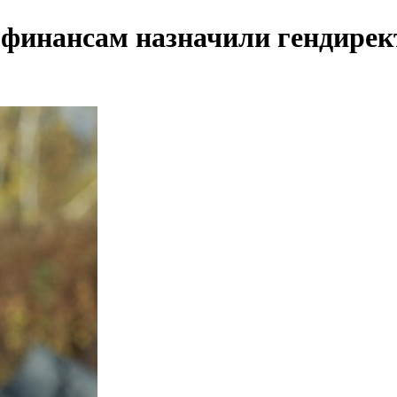
о финансам назначили гендире