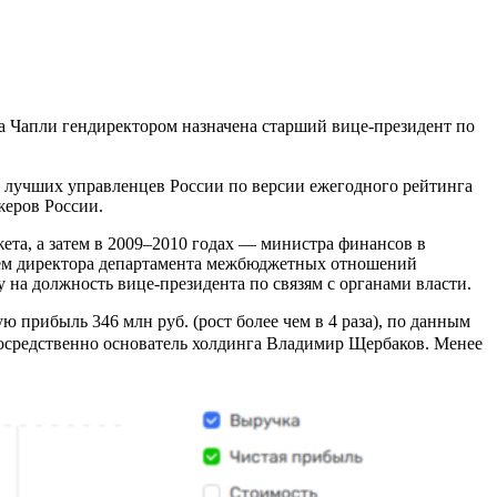
 Чапли гендиректором назначена старший вице-президент по
 лучших управленцев России по версии ежегодного рейтинга
жеров России.
ета, а затем в 2009–2010 годах — министра финансов в
елем директора департамента межбюджетных отношений
 на должность вице-президента по связям с органами власти.
 прибыль 346 млн руб. (рост более чем в 4 раза), по данным
непосредственно основатель холдинга Владимир Щербаков. Менее