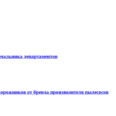
начальника департаментов
орожников от бренда производителя пылесосов