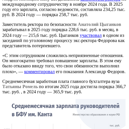
международному сотрудничеству в ноябре 2024 года. В 2025
году его зарплата, согласно ведомости, составляла 234,25 тыс.
руб. В 2024 году — порядка 258,7 тыс. руб.
Заместитель ректора по безопасности
Анатолий Цыганков
зарабатывал в 2025 году порядка 228,6 тыс. руб. в месяц, в
2024 году — 215,6 тыс. руб. Цыганков
участвовал
в одном из
заседаний по уголовному процессу экс-ректора Федорова как
представитель потерпевшего.
«С этим сотрудником сложились неприязненные отношения.
Он многократно требовал повышение зарплаты. В этом ему
было отказано ввиду того, что свои обязанности выполнял
плохо», —
комментировал
его показания Александр Федоров.
Среднемесячная заработная плата главного бухгалтера вуза
Татьяны Ромель
по итогам 2025 года достигла порядка 366,7
тыс. руб. , в 2024 году — 365,9 тыс. руб.