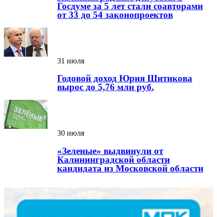
Госдуме за 5 лет стали соавторами
от 33 до 54 законопроектов
31 июля
Годовой доход Юрия Шитикова
вырос до 5,76 млн руб.
30 июля
«Зеленые» выдвинули от
Калининградской области
кандидата из Московской области