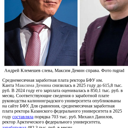
Андрей Клемешев слева, Максим Демин справа. Фото rugrad
Среднемесячная заработная плата ректора БФУ им.
Канта
Максима Демина
снизилась в 2025 году до 615,8 тыс.
руб. В 2024 году его зарплата оценивалась в 850,1 тыс. руб. в
месяц. Соответствующие сведения о заработной плате
руководства калининградского университета опубликованы
на сайте БФУ. Для сравнения, среднемесячная заработная
плата ректора Казанского федерального университета в 2025
году
составляла
порядка 703 тыс. руб. Михаил Данилов,
ректор Арктического федерального университета,
зарабатывал
482,3 тыс. руб. в месяц.