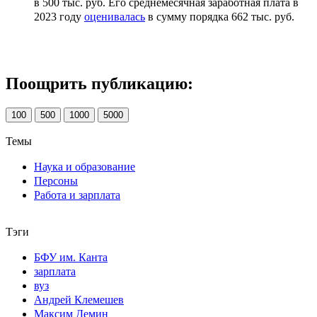
в 500 тыс. руб. Его среднемесячная заработная плата в
2023 году
оценивалась
в сумму порядка 662 тыс. руб.
Поощрить публикацию:
100
500
1000
5000
Темы
Наука и образование
Персоны
Работа и зарплата
Тэги
БФУ им. Канта
зарплата
вуз
Андрей Клемешев
Максим Демин