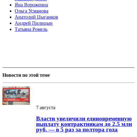
Яна Ворожеина
Ольга Усманова
Анатолий Цыганков
Андрей Пилицын
Татьяна Ромель
Новости по этой теме
7 августа
Власти увеличили единовременную
выплату контрактникам до 2,5 млн
руб. — в 5 раз за полтора года