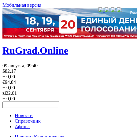
Мобильная версия
RuGrad.Online
09 августа, 09:40
$
82,17
+ 0,00
€
94,84
+ 0,00
zł
22,01
+ 0,00
Новости
Справочник
Афиша
Новости Калининграда