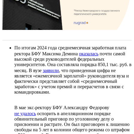
По итогам 2024 года среднемесячная заработная плата
ректора БФУ Максима Демина
оказалась
почти самой
высокой среди руководителей федеральных
университетов. Она составляла порядка 850,1 тыс. руб. в
месяц. В вузе
заявили
, что приведенная цифра не
является «ежемесячной зарплатой» руководителя вуза и
фактически представляет собой «среднемесячный
заработок» с учетом премий и перерасчетов в связи с
командировками.
В мае экс-ректору БФУ Александру Федорову
не удалось
оспорить в апелляционном порядке
обвинительный приговор по уголовному делу о
присвоении и растрате. Он был приговорен к лишению
свободы на 5 лет в колонии общего режима со штрафом