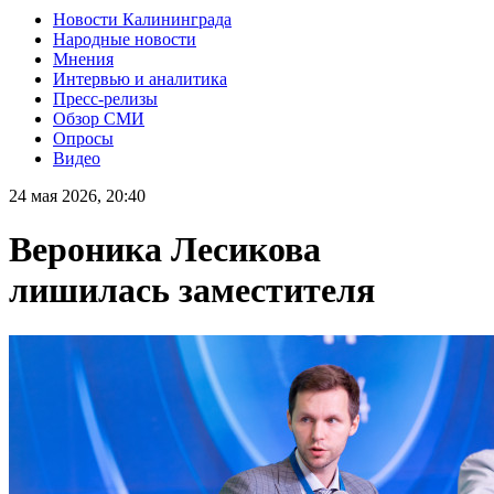
Новости Калининграда
Народные новости
Мнения
Интервью и аналитика
Пресс-релизы
Обзор СМИ
Опросы
Видео
24 мая 2026, 20:40
Вероника Лесикова
лишилась заместителя