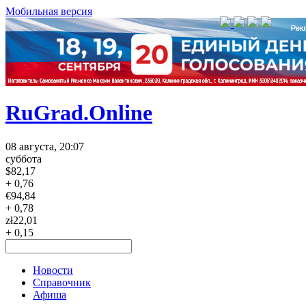
Мобильная версия
RuGrad.Online
08 августа, 20:07
суббота
$
82,17
+ 0,76
€
94,84
+ 0,78
zł
22,01
+ 0,15
Новости
Справочник
Афиша