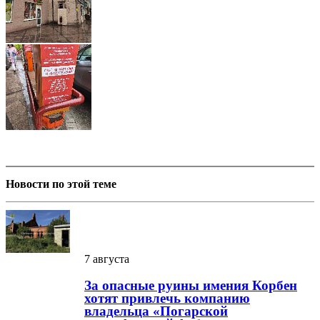
Новости по этой теме
7 августа
За опасные руины имения Корбен
хотят привлечь компанию
владельца «Погарской