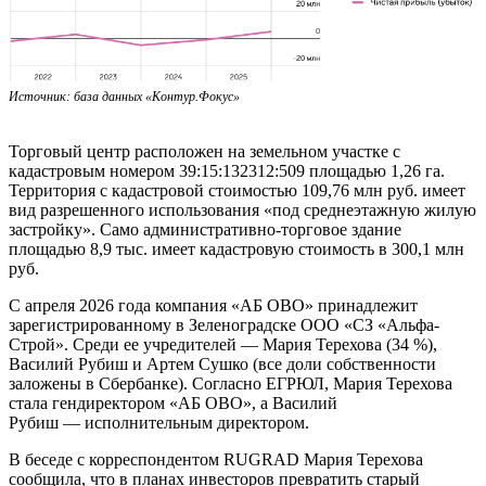
Источник: база данных «Контур.Фокус»
Торговый центр расположен на земельном участке с
кадастровым номером 39:15:132312:509 площадью 1,26 га.
Территория с кадастровой стоимостью 109,76 млн руб. имеет
вид разрешенного использования «под среднеэтажную жилую
застройку». Само административно-торговое здание
площадью 8,9 тыс. имеет кадастровую стоимость в 300,1 млн
руб.
С апреля 2026 года компания «АБ ОВО» принадлежит
зарегистрированному в Зеленоградске ООО «СЗ «Альфа-
Строй». Среди ее учредителей — Мария Терехова (34 %),
Василий Рубиш и Артем Сушко (все доли собственности
заложены в Сбербанке). Согласно ЕГРЮЛ, Мария Терехова
стала гендиректором «АБ ОВО», а Василий
Рубиш — исполнительным директором.
В беседе с корреспондентом RUGRAD Мария Терехова
сообщила, что в планах инвесторов превратить старый