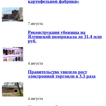
картофельной фабрики»
7 августа
Реконструкция убежища на
Ялтинской подорожала до 31,4 млн
руб.
4 августа
Правительство увидело рост
электронной торговли в 3,3 раза
4 августа