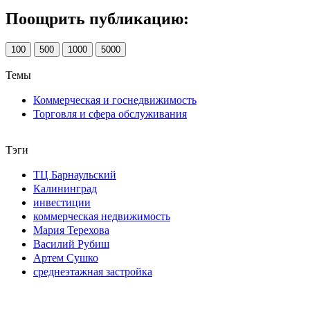
Поощрить публикацию:
100
500
1000
5000
Темы
Коммерческая и госнедвижимость
Торговля и сфера обслуживания
Тэги
ТЦ Барнаульский
Калининград
инвестиции
коммерческая недвижимость
Мария Терехова
Василий Рубиш
Артем Сушко
среднеэтажная застройка