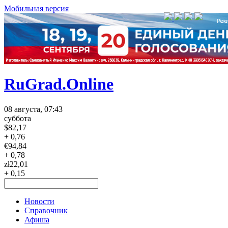
Мобильная версия
RuGrad.Online
08 августа, 07:43
суббота
$
82,17
+ 0,76
€
94,84
+ 0,78
zł
22,01
+ 0,15
Новости
Справочник
Афиша