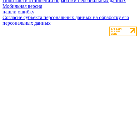
Политика в отношении обработки персональных данных
Мобильная версия
нашли ошибку
Согласие субъекта персональных данных на обработку его
персональных данных