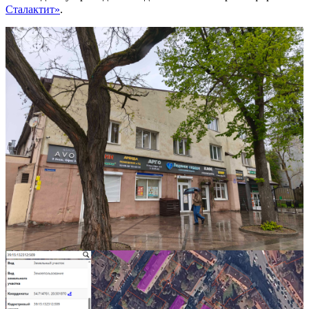
Сталактит»
.