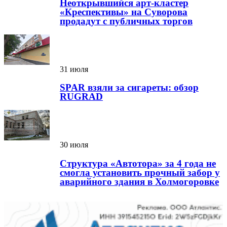
Неоткрывшийся арт-кластер
«Креспективы» на Суворова
продадут с публичных торгов
31 июля
SPAR взяли за сигареты: обзор
RUGRAD
30 июля
Структура «Автотора» за 4 года не
смогла установить прочный забор у
аварийного здания в Холмогоровке