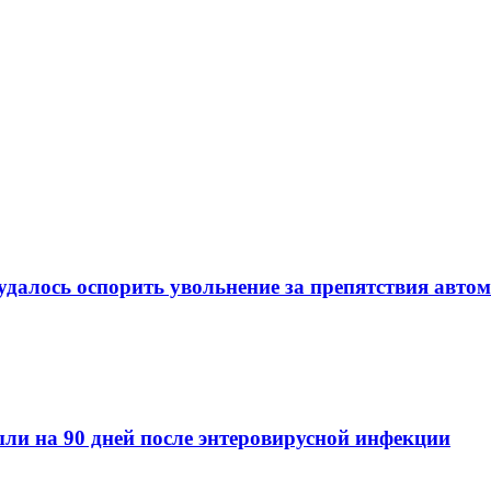
удалось оспорить увольнение за препятствия авто
ли на 90 дней после энтеровирусной инфекции