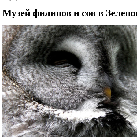
Музей филинов и сов в Зелен