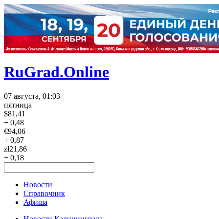
RuGrad.Online
07 августа, 01:03
пятница
$
81,41
+ 0,48
€
94,06
+ 0,87
zł
21,86
+ 0,18
Новости
Справочник
Афиша
Новости Калининграда