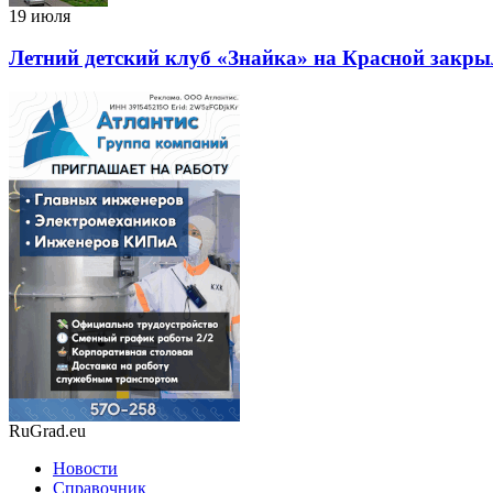
19 июля
Летний детский клуб «Знайка» на Красной закр
RuGrad.eu
Новости
Справочник