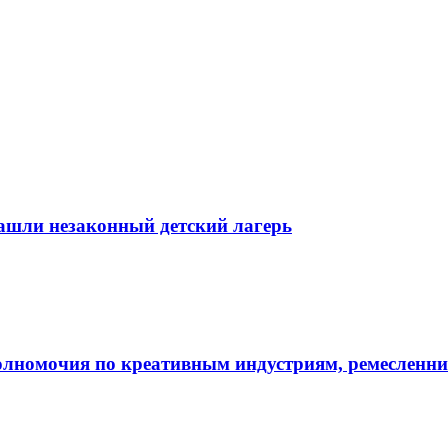
ашли незаконный детский лагерь
лномочия по креативным индустриям, ремесленни