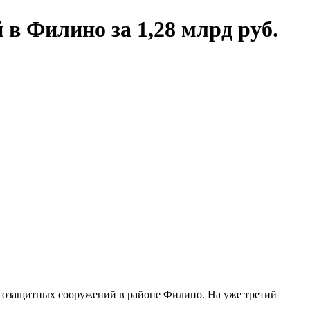
в Филино за 1,28 млрд руб.
егозащитных сооружений в районе Филино. На уже третий