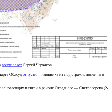
а
возглавляет
Сергей Черкасов.
марте Облсуд
отпустил
чиновника из-под стражи, после чего
 волногасящих пляжей в районе Отрадного — Светлогорска (2-