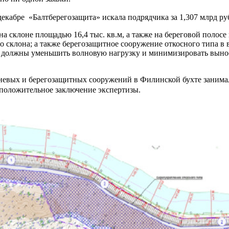
кабре «Балтберегозащита» искала подрядчика за 1,307 млрд руб.,
а склоне площадью 16,4 тыс. кв.м, а также на береговой полосе
склона; а также берегозащитное сооружение откосного типа в 
 должны уменьшить волновую нагрузку и минимизировать вынос
невых и берегозащитных сооружений в Филинской бухте занимал
 положительное заключение экспертизы.