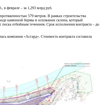
 в феврале – за 1,293 млрд руб.
 протяженностью 579 метров. В рамках строительства
виде каменной бермы в основании склона, который
 песка отбойным течением. Срок исполнения контракта – до
ась компания «Асгард». Стоимость контракта составила