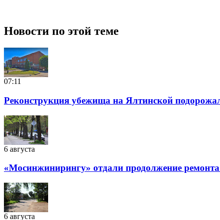
Новости по этой теме
07:11
Реконструкция убежища на Ялтинской подорожала
6 августа
«Мосинжинирингу» отдали продолжение ремонта т
6 августа