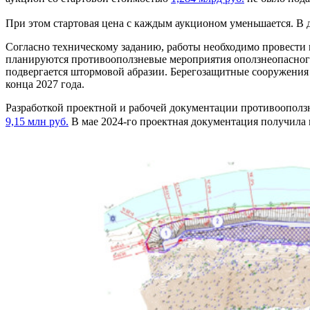
При этом стартовая цена с каждым аукционом уменьшается. В де
Согласно техническому заданию, работы необходимо провести н
планируются противооползневые мероприятия оползнеопасного 
подвергается штормовой абразии. Берегозащитные сооружения
конца 2027 года.
Разработкой проектной и рабочей документации противоополз
9,15 млн руб.
В мае 2024-го проектная документация получила