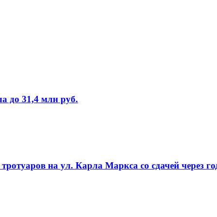
 до 31,4 млн руб.
ротуаров на ул. Карла Маркса со сдачей через го