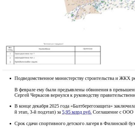
Подведомственное министерству строительства и ЖКХ ре
В феврале ему были предъявлены обвинения в превышен
Сергей Черкасов вернулся к руководству правительстве
В конце декабря 2025 года «Балтберегозащита» заключи
й этап, 3-й подэтап) за
5,95 млрд руб.
Соглашение с ООО «
Срок сдачи спортивного детского лагеря в Филинской бух