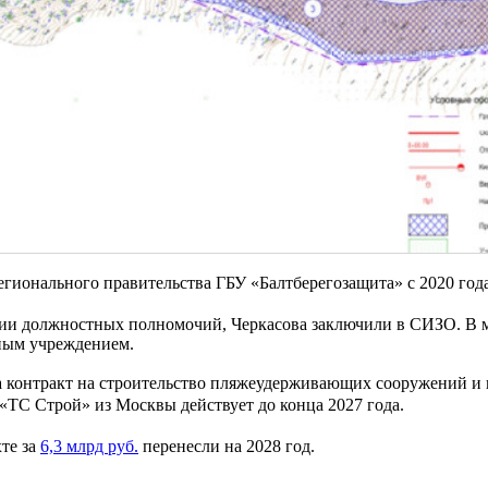
гионального правительства ГБУ «Балтберегозащита» с 2020 год
ии должностных полномочий, Черкасова заключили в СИЗО. В 
нным учреждением.
ла контракт на строительство пляжеудерживающих сооружений и
ТС Строй» из Москвы действует до конца 2027 года.
те за
6,3 млрд руб.
перенесли на 2028 год.