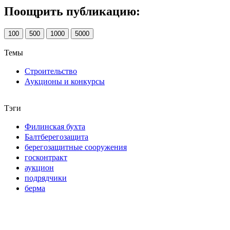
Поощрить публикацию:
100
500
1000
5000
Темы
Строительство
Аукционы и конкурсы
Тэги
Филинская бухта
Балтберегозащита
берегозащитные сооружения
госконтракт
аукцион
подрядчики
берма