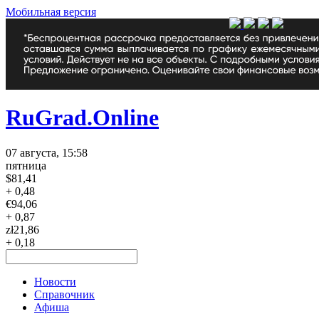
Мобильная версия
RuGrad.Online
07 августа, 15:58
пятница
$
81,41
+ 0,48
€
94,06
+ 0,87
zł
21,86
+ 0,18
Новости
Справочник
Афиша