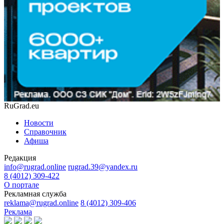
RuGrad.eu
Новости
Справочник
Афиша
Редакция
info@rugrad.online
rugrad.39@yandex.ru
8 (4012) 309-422
О портале
Рекламная служба
reklama@rugrad.online
8 (4012) 309-406
Реклама