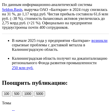
По данным информационно-аналитической системы
Seldon.Basis
, выручка ОАО «Балткран» в 2024 году снизилась
на 31 %, до 1,17 млрд руб. Чистая прибыль составила 61,6 млн
руб. (–38 %), стоимость балансовых активов увеличилась до
2,75 млрд руб. (+21 %). Официально на предприятии
трудоустроены почти 400 сотрудников.
В начале 2025 года у предприятия «Балткран»
возникли
серьезные проблемы с доставкой металла в
Калининградскую область.
Калининградская область получит на докапитализацию
регионального Фонда развития промышленности
250 млн руб.
Поощрить публикацию:
100
500
1000
5000
Темы