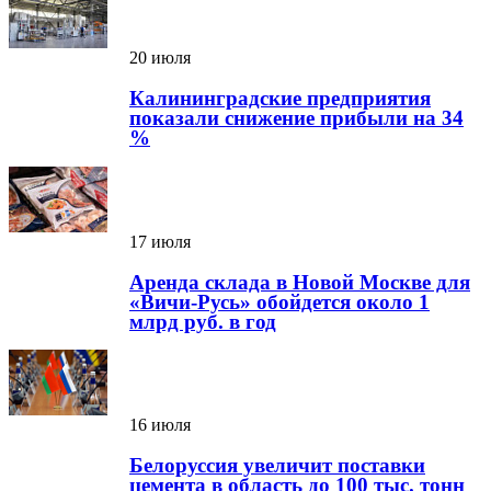
20 июля
Калининградские предприятия
показали снижение прибыли на 34
%
17 июля
Аренда склада в Новой Москве для
«Вичи-Русь» обойдется около 1
млрд руб. в год
16 июля
Белоруссия увеличит поставки
цемента в область до 100 тыс. тонн