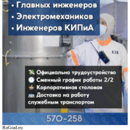
RuGrad.eu