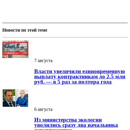
Новости по этой теме
7 августа
Власти увеличили единовременную
выплату контрактникам до 2,5 млн
руб. — в 5 раз за полтора года
6 августа
Из министерства экологии
уволились сразу два начальника