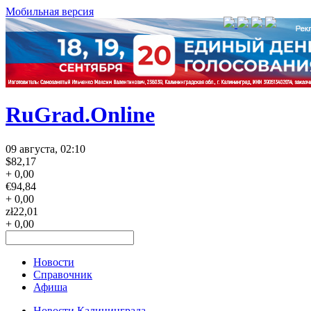
Мобильная версия
RuGrad.Online
09 августа, 02:10
$
82,17
+ 0,00
€
94,84
+ 0,00
zł
22,01
+ 0,00
Новости
Справочник
Афиша
Новости Калининграда