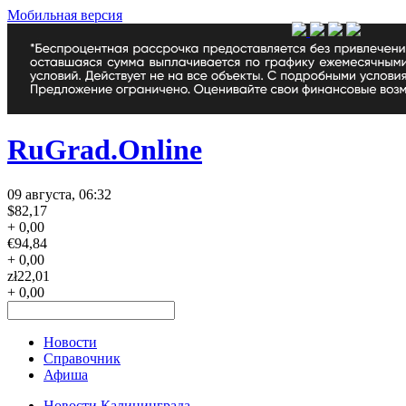
Мобильная версия
RuGrad.Online
09 августа, 06:32
$
82,17
+ 0,00
€
94,84
+ 0,00
zł
22,01
+ 0,00
Новости
Справочник
Афиша
Новости Калининграда