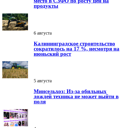
место в СЗФО по росту цен на
продукты
6 августа
Калининградское строительство
сократилось на 17 %, несмотря на
июньский рост
5 августа
Минсельхоз: Из-за обильных
дождей техника не может выйти в
поля