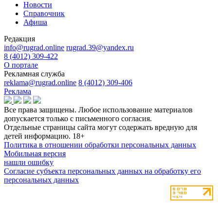
Новости
Справочник
Афиша
Редакция
info@rugrad.online
rugrad.39@yandex.ru
8 (4012) 309-422
О портале
Рекламная служба
reklama@rugrad.online
8 (4012) 309-406
Реклама
Все права защищены. Любое использование материалов
допускается только с письменного согласия.
Отдельные страницы сайта могут содержать вредную для
детей информацию.
18+
Политика в отношении обработки персональных данных
Мобильная версия
нашли ошибку
Согласие субъекта персональных данных на обработку его
персональных данных