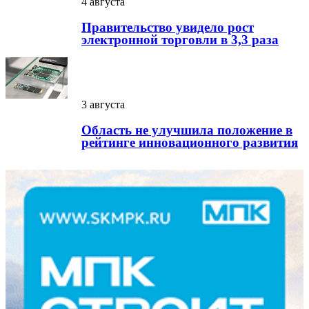
4 августа
Правительство увидело рост
электронной торговли в 3,3 раза
3 августа
Область не улучшила положение в
рейтинге инновационного развития