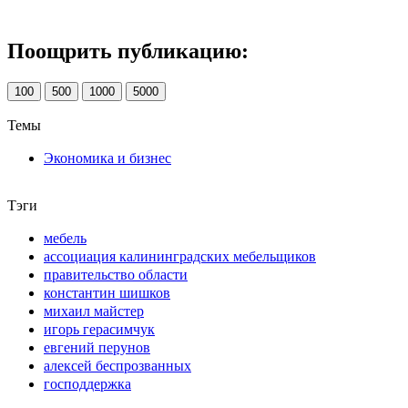
Поощрить публикацию:
100
500
1000
5000
Темы
Экономика и бизнес
Тэги
мебель
ассоциация калининградских мебельщиков
правительство области
константин шишков
михаил майстер
игорь герасимчук
евгений перунов
алексей беспрозванных
господдержка