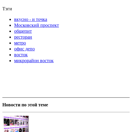
Тэги
вкусно - и точка
Московский проспект
общепит
ресторан
метро
офис депо
восток
микрорайон восток
Новости по этой теме