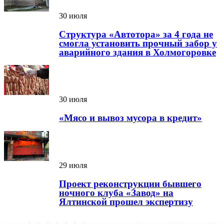
30 июля
Структура «Автотора» за 4 года не
смогла установить прочный забор у
аварийного здания в Холмогоровке
30 июля
«Мясо и вывоз мусора в кредит»
29 июля
Проект реконструкции бывшего
ночного клуба «Завод» на
Ялтинской прошел экспертизу