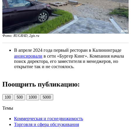
Фото: RUGRAD, 2gis.ru
В апреле 2024 года первый ресторан в Калининграде
анонсировали
в сети «Бургер Кинг». Компания начала
поиск директора, его заместителя и менеджеров, но
открытие так и не состоялось.
Поощрить публикацию:
100
500
1000
5000
Темы
Коммерческая и госнедвижимость
Торговля и сфера обслуживания