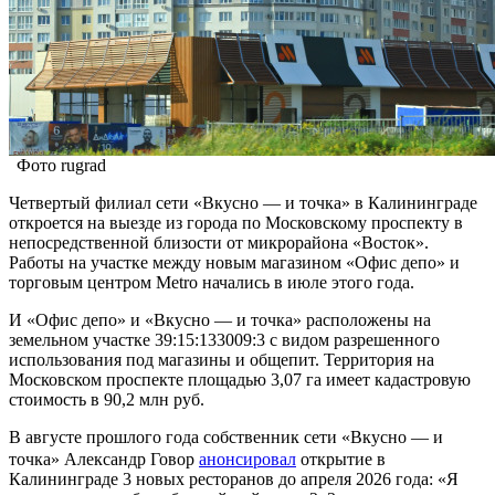
Фото rugrad
Четвертый филиал сети «Вкусно — и точка» в Калининграде
откроется на выезде из города по Московскому проспекту в
непосредственной близости от микрорайона «Восток».
Работы на участке между новым магазином «Офис депо» и
торговым центром Metro начались в июле этого года.
И «Офис депо» и «Вкусно — и точка» расположены на
земельном участке 39:15:133009:3 с видом разрешенного
использования под магазины и общепит. Территория на
Московском проспекте площадью 3,07 га имеет кадастровую
стоимость в 90,2 млн руб.
В августе прошлого года собственник сети «Вкусно — и
точка» Александр Говор
анонсировал
открытие в
Калининграде 3 новых ресторанов до апреля 2026 года: «Я