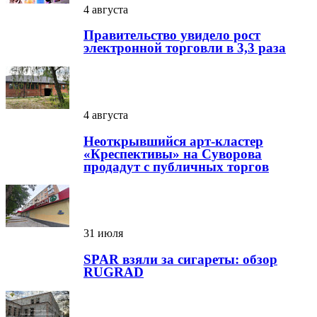
4 августа
Правительство увидело рост
электронной торговли в 3,3 раза
4 августа
Неоткрывшийся арт-кластер
«Креспективы» на Суворова
продадут с публичных торгов
31 июля
SPAR взяли за сигареты: обзор
RUGRAD