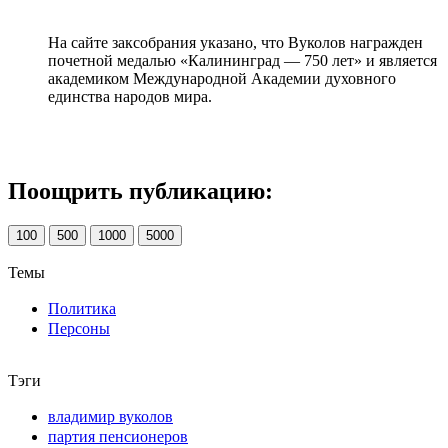
На сайте заксобрания указано, что Вуколов награжден
почетной медалью «Калининград — 750 лет» и является
академиком Международной Академии духовного
единства народов мира.
Поощрить публикацию:
100
500
1000
5000
Темы
Политика
Персоны
Тэги
владимир вуколов
партия пенсионеров