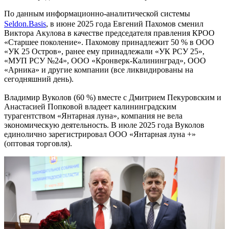
По данным информационно-аналитической системы
Seldon.Basis
, в июне 2025 года Евгений Пахомов сменил
Виктора Акулова в качестве председателя правления КРОО
«Старшее поколение». Пахомову принадлежит 50 % в ООО
«УК 25 Остров», ранее ему принадлежали «УК РСУ 25»,
«МУП РСУ №24», ООО «Кронверк-Калининград», ООО
«Арника» и другие компании (все ликвидированы на
сегодняшний день).
Владимир Вуколов (60 %) вместе с Дмитрием Пекуровским и
Анастасией Попковой владеет калининградским
турагентством «Янтарная луна», компания не вела
экономическую деятельность. В июле 2025 года Вуколов
единолично зарегистрировал ООО «Янтарная луна +»
(оптовая торговля).