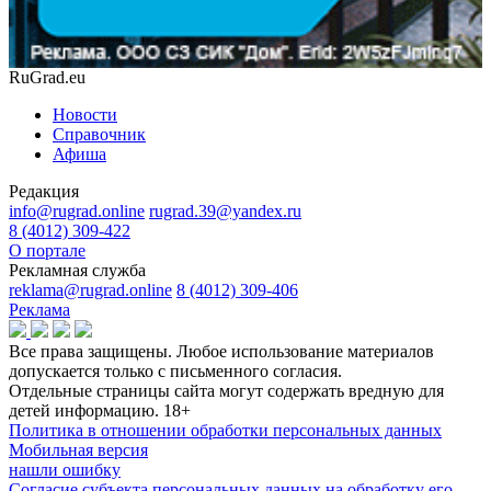
RuGrad.eu
Новости
Справочник
Афиша
Редакция
info@rugrad.online
rugrad.39@yandex.ru
8 (4012) 309-422
О портале
Рекламная служба
reklama@rugrad.online
8 (4012) 309-406
Реклама
Все права защищены. Любое использование материалов
допускается только с письменного согласия.
Отдельные страницы сайта могут содержать вредную для
детей информацию.
18+
Политика в отношении обработки персональных данных
Мобильная версия
нашли ошибку
Согласие субъекта персональных данных на обработку его