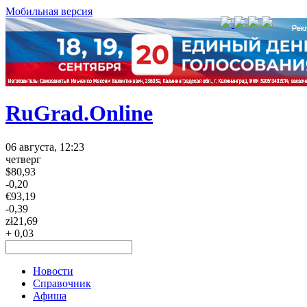
Мобильная версия
RuGrad.Online
06 августа, 12:23
четверг
$
80,93
-0,20
€
93,19
-0,39
zł
21,69
+ 0,03
Новости
Справочник
Афиша