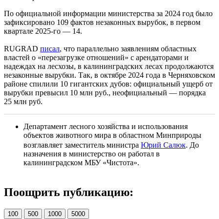
По официальной информации министерства за 2024 год было
зафиксировано 109 фактов незаконных вырубок, в первом
квартале 2025-го — 14.
RUGRAD
писал
, что параллельно заявлениям областных
властей о «перезагрузке отношений» с арендаторами и
надеждах на лесхозы, в калининградских лесах продолжаются
незаконные вырубки. Так, в октябре 2024 года в Черняховском
районе спилили 10 гигантских дубов: официальный ущерб от
вырубки превысил 10 млн руб., неофициальный — порядка
25 млн руб.
Департамент лесного хозяйства и использования
объектов животного мира в областном Минприроды
возглавляет заместитель министра
Юрий Салюк
. До
назначения в министерство он работал в
калининградском МБУ «Чистота».
Поощрить публикацию:
100
500
1000
5000