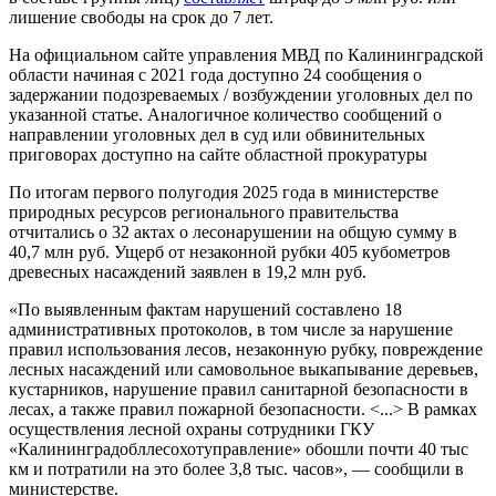
лишение свободы на срок до 7 лет.
На официальном сайте управления МВД по Калининградской
области начиная с 2021 года доступно 24 сообщения о
задержании подозреваемых / возбуждении уголовных дел по
указанной статье. Аналогичное количество сообщений о
направлении уголовных дел в суд или обвинительных
приговорах доступно на сайте областной прокуратуры
По итогам первого полугодия 2025 года в министерстве
природных ресурсов регионального правительства
отчитались о 32 актах о лесонарушении на общую сумму в
40,7 млн руб. Ущерб от незаконной рубки 405 кубометров
древесных насаждений заявлен в 19,2 млн руб.
«По выявленным фактам нарушений составлено 18
административных протоколов, в том числе за нарушение
правил использования лесов, незаконную рубку, повреждение
лесных насаждений или самовольное выкапывание деревьев,
кустарников, нарушение правил санитарной безопасности в
лесах, а также правил пожарной безопасности. <...> В рамках
осуществления лесной охраны сотрудники ГКУ
«Калининградобллесохотуправление» обошли почти 40 тыс
км и потратили на это более 3,8 тыс. часов», — сообщили в
министерстве.