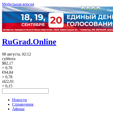
Мобильная версия
RuGrad.Online
08 августа, 02:12
суббота
$
82,17
+ 0,76
€
94,84
+ 0,78
zł
22,01
+ 0,15
Новости
Справочник
Афиша