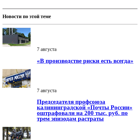
Новости по этой теме
7 августа
«В производстве риски есть всегда»
7 августа
Председателя профсоюза
калининградской «Почты России»
оштрафовали на 200 тыс. руб. по
трем эпизодам растраты