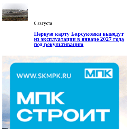
6 августа
Первую карту Барсуковки выведут
из эксплуатации в январе 2027 года
под рекультивацию