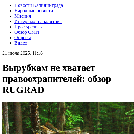
Новости Калининграда
Народные новости
Мнения
Интервью и аналитика
Пресс-релизы
Обзор СМИ
Опросы
Видео
21 июля 2025, 11:16
Вырубкам не хватает
правоохранителей: обзор
RUGRAD