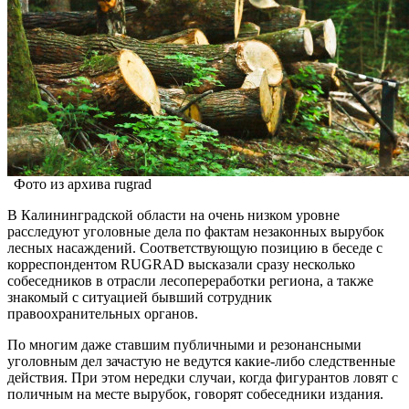
Фото из архива rugrad
В Калининградской области на очень низком уровне
расследуют уголовные дела по фактам незаконных вырубок
лесных насаждений. Соответствующую позицию в беседе с
корреспондентом RUGRAD высказали сразу несколько
собеседников в отрасли лесопереработки региона, а также
знакомый с ситуацией бывший сотрудник
правоохранительных органов.
По многим даже ставшим публичными и резонансными
уголовным дел зачастую не ведутся какие-либо следственные
действия. При этом нередки случаи, когда фигурантов ловят с
поличным на месте вырубок, говорят собеседники издания.