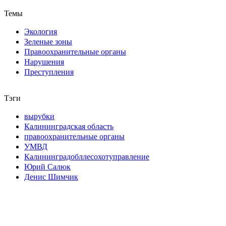
Темы
Экология
Зеленые зоны
Правоохранительные органы
Нарушения
Преступления
Тэги
вырубки
Калининградская область
правоохранительные органы
УМВД
Калининградобллесохотуправление
Юрий Салюк
Денис Шимчик