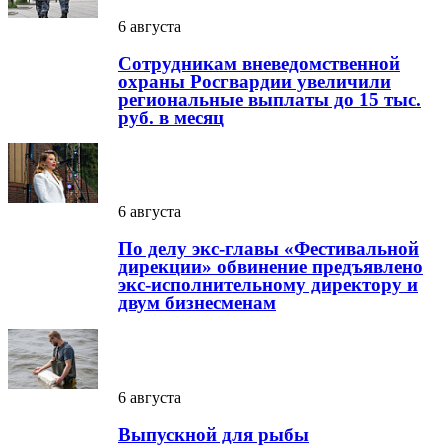
6 августа
Сотрудникам вневедомственной
охраны Росгвардии увеличили
региональные выплаты до 15 тыс.
руб. в месяц
6 августа
По делу экс-главы «Фестивальной
дирекции» обвинение предъявлено
экс-исполнительному директору и
двум бизнесменам
6 августа
Выпускной для рыбы