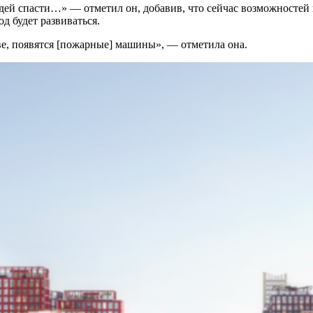
юдей спасти…» — отметил он, добавив, что сейчас возможностей
од будет развиваться.
ове, появятся [пожарные] машины», — отметила она.