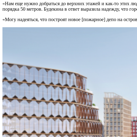
«Нам еще нужно добраться до верхних этажей и как-то этих л
порядка 50 метров. Будекина в ответ выразила надежду, что гор
«Могу надеяться, что построят новое [пожарное] депо на остр