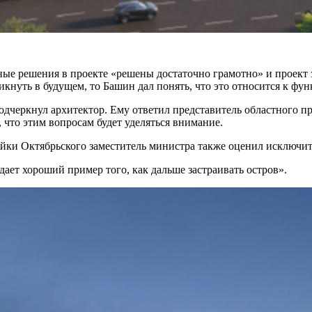
ьные решения в проекте «решены достаточно грамотно» и проект 
кнуть в будущем, то Башин дал понять, что это относится к фу
дчеркнул архитектор. Ему ответил представитель областного пр
 что этим вопросам будет уделяться внимание.
тройки Октябрьского заместитель министра также оценил исключи
дает хороший пример того, как дальше застраивать остров».