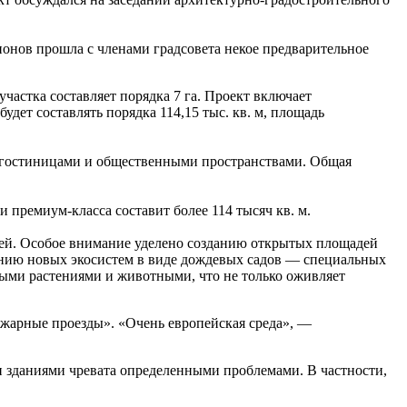
онов прошла с членами градсовета некое предварительное
астка составляет порядка 7 га. Проект включает
дет составлять порядка 114,15 тыс. кв. м, площадь
, гостиницами и общественными пространствами. Общая
и премиум-класса составит более 114 тысяч кв. м.
ей. Особое внимание уделено созданию открытых площадей
нию новых экосистем в виде дождевых садов — специальных
ыми растениями и животными, что не только оживляет
ожарные проезды». «Очень европейская среда», —
и зданиями чревата определенными проблемами. В частности,