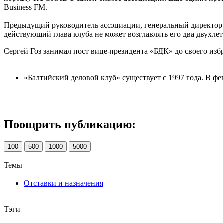
Business FM.
Предыдущий руководитель ассоциации, генеральный директо
действующий глава клуба не может возглавлять его два двухле
Сергей Гоз занимал пост вице-президента «БДК» до своего изб
«Балтийский деловой клуб» существует с 1997 года. В ф
Поощрить публикацию:
100
500
1000
5000
Темы
Отставки и назначения
Тэги