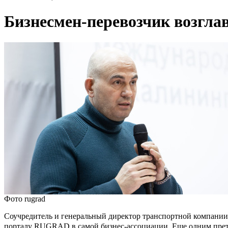
Бизнесмен-перевозчик возгла
Фото rugrad
Соучредитель и генеральный директор транспортной компании
порталу RUGRAD в самой бизнес-ассоциации. Еще одним прет