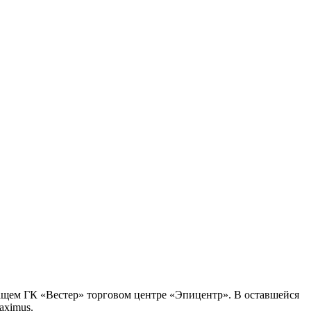
ащем ГК «Вестер» торговом центре «Эпицентр». В оставшейся
aximus.