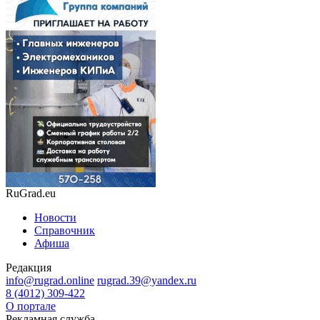
RuGrad.eu
Новости
Справочник
Афиша
Редакция
info@rugrad.online
rugrad.39@yandex.ru
8 (4012) 309-422
О портале
Рекламная служба