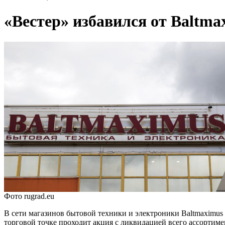
«Вестер» избавился от Baltma
Фото rugrad.eu
В сети магазинов бытовой техники и электроники Baltmaximu
торговой точке проходит акция с ликвидацией всего ассортиме