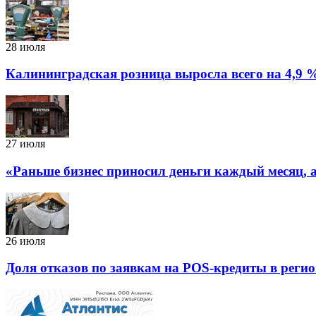
28 июля
Калининградская розница выросла всего на 4,9 
27 июля
«Раньше бизнес приносил деньги каждый месяц, а 
26 июля
Доля отказов по заявкам на POS-кредиты в регио