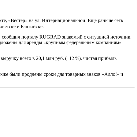
кте, «Вестер» на ул. Интернациональной. Еще раньше сеть
Советске и Балтийске.
ве, сообщил порталу RUGRAD знакомый с ситуацией источник.
едложены для аренды «крупным федеральным компаниям».
ручку всего в 20,1 млн руб. (–12 %), чистая прибыль
Также были продлены сроки для товарных знаков «Алло!» и