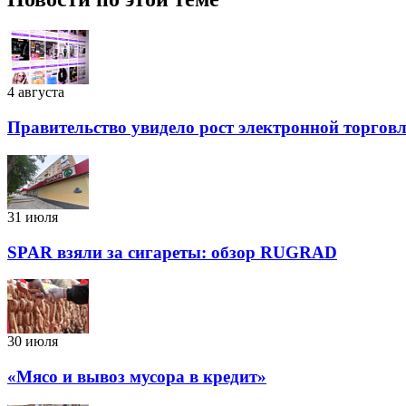
4 августа
Правительство увидело рост электронной торговли
31 июля
SPAR взяли за сигареты: обзор RUGRAD
30 июля
«Мясо и вывоз мусора в кредит»