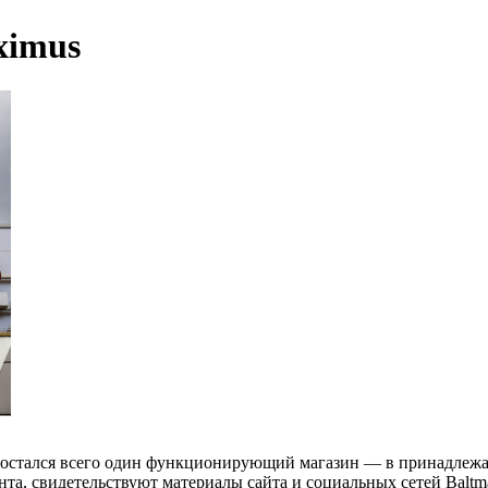
ximus
s остался всего один функционирующий магазин — в принадлеж
нта, свидетельствуют материалы сайта и социальных сетей Baltm