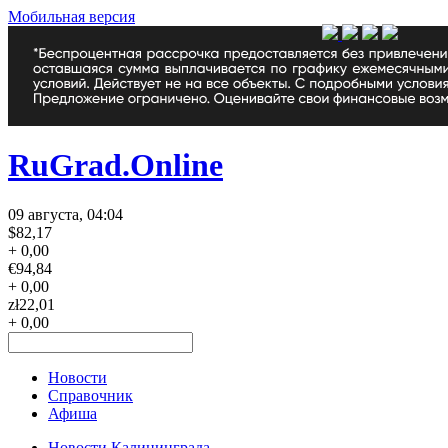
Мобильная версия
RuGrad.Online
09 августа, 04:04
$
82,17
+ 0,00
€
94,84
+ 0,00
zł
22,01
+ 0,00
Новости
Справочник
Афиша
Новости Калининграда