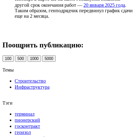
другой срок окончания работ —
20 января 2025 года
.
Таким образом, генподрядчик передвинул график сдачи
еще на 2 месяца.
Поощрить публикацию:
100
500
1000
5000
Темы
Строительство
Инфраструктура
Тэги
терминал
пионерский
госконтракт
геоизол