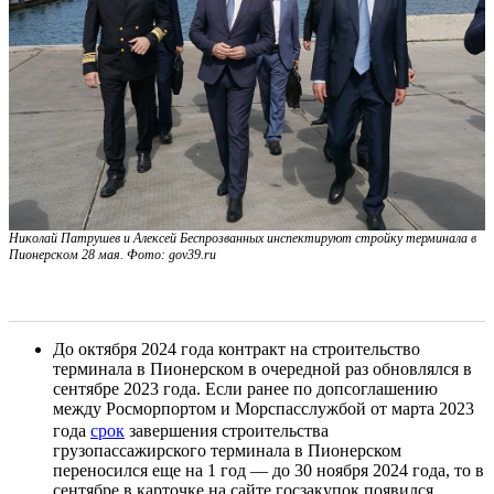
Николай Патрушев и Алексей Беспрозванных инспектируют стройку терминала в
Пионерском 28 мая. Фото: gov39.ru
До октября 2024 года контракт на строительство
терминала в Пионерском в очередной раз обновлялся в
сентябре 2023 года. Если ранее по допсоглашению
между Росморпортом и Морспасслужбой от марта 2023
года
срок
завершения строительства
грузопассажирского терминала в Пионерском
переносился еще на 1 год — до 30 ноября 2024 года, то в
сентябре в карточке на сайте госзакупок появился