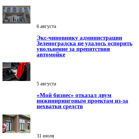
6 августа
Экс-чиновнику администрации
Зеленоградска не удалось оспорить
увольнение за препятствия
автомойке
5 августа
«Мой бизнес» отказал двум
инжиниринговым проектам из-за
нехватки средств
31 июля