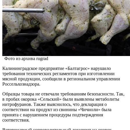
Фото из архива rugrad
Калининградское предприятие «Балтагрос» нарушило
требования технических регламентов при изготовлении
мясной продукции, сообщили в региональном управлении
Россельхознадзора.
Образцы товара не отвечали требованиям безопасности. Так,
в пробах окорока «Сельский» были выявлены метаболиты
нитрофуранов. Также выяснилось, что декларация о
соответствии на продукт из свинины «Чичиоли» была
принята с нарушением процедуры подтверждения
соответствия.
Ветеринарный сопроводительный документ на окорок