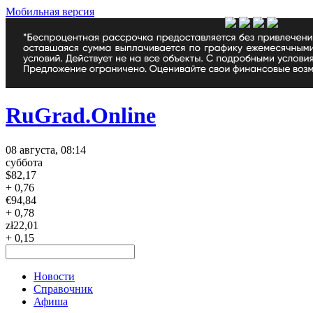
Мобильная версия
RuGrad.Online
08 августа, 08:14
суббота
$
82,17
+ 0,76
€
94,84
+ 0,78
zł
22,01
+ 0,15
Новости
Справочник
Афиша