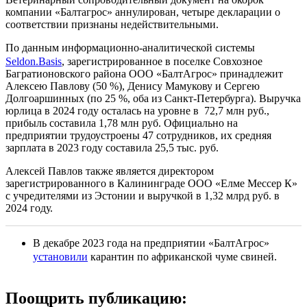
компании «Балтагрос» аннулирован, четыре декларации о
соответствии признаны недействительными.
По данным информационно-аналитической системы
Seldon.Basis
, зарегистрированное в поселке Совхозное
Багратионовского района ООО «БалтАгрос» принадлежит
Алексею Павлову (50 %), Денису Мамукову и Сергею
Долгоаршинных (по 25 %, оба из Санкт-Петербурга). Выручка
юрлица в 2024 году осталась на уровне в 72,7 млн руб.,
прибыль составила 1,78 млн руб. Официально на
предприятии трудоустроены 47 сотрудников, их средняя
зарплата в 2023 году составила 25,5 тыс. руб.
Алексей Павлов также является директором
зарегистрированного в Калининграде ООО «Елме Мессер К»
с учредителями из Эстонии и выручкой в 1,32 млрд руб. в
2024 году.
В декабре 2023 года на предприятии «БалтАгрос»
установили
карантин по африканской чуме свиней.
Поощрить публикацию: