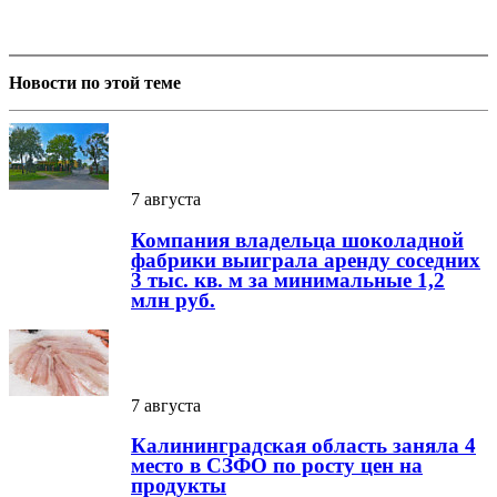
Новости по этой теме
7 августа
Компания владельца шоколадной
фабрики выиграла аренду соседних
3 тыс. кв. м за минимальные 1,2
млн руб.
7 августа
Калининградская область заняла 4
место в СЗФО по росту цен на
продукты