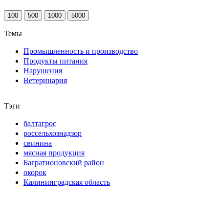
100
500
1000
5000
Темы
Промышленность и производство
Продукты питания
Нарушения
Ветеринария
Тэги
балтагрос
россельхознадзор
свинина
мясная продукция
Багратионовский район
окорок
Калининградская область