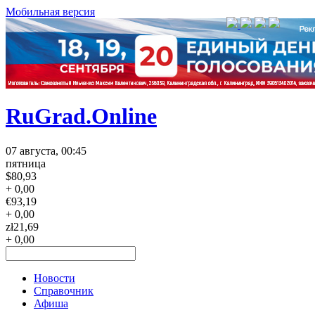
Мобильная версия
RuGrad.Online
07 августа, 00:45
пятница
$
80,93
+ 0,00
€
93,19
+ 0,00
zł
21,69
+ 0,00
Новости
Справочник
Афиша