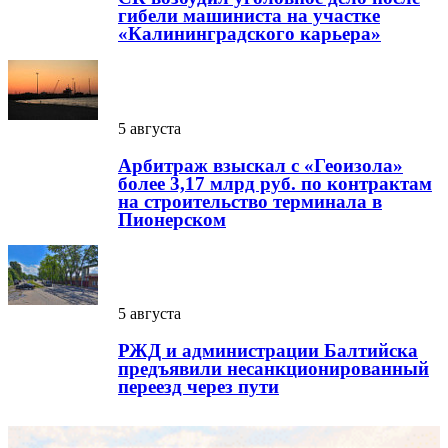
гибели машиниста на участке
«Калининградского карьера»
5 августа
Арбитраж взыскал с «Геоизола»
более 3,17 млрд руб. по контрактам
на строительство терминала в
Пионерском
5 августа
РЖД и администрации Балтийска
предъявили несанкционированный
переезд через пути