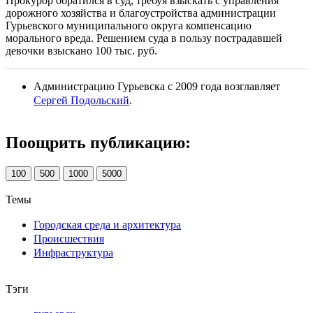
Прокурор обратился в суд, требуя взыскать с управления
дорожного хозяйства и благоустройства администрации
Гурьевского муниципального округа ​​​​​​​компенсацию
морального вреда. Решением суда в пользу пострадавшей
девочки взыскано 100 тыс. руб.
Администрацию Гурьевска с 2009 года возглавляет
Сергей Подольский
.
Поощрить публикацию:
100
500
1000
5000
Темы
Городская среда и архитектура
Происшествия
Инфраструктура
Тэги