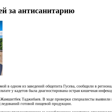
ей за антисанитарию
ой в одном из заведений общепита Гусева, сообщили в региона
зультате у кадетов была диагностирована острая кишечная инфекц
 Жамшитбек Таджибаев. В ходе проверки специалисты выявили
сследований готовой пищевой продукции.