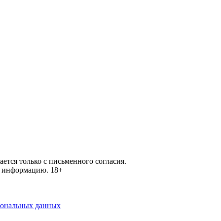
ется только с письменного согласия.
ей информацию.
18+
рсональных данных