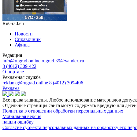
RuGrad.eu
Новости
Справочник
Афиша
Редакция
info@rugrad.online
rugrad.39@yandex.ru
8 (4012) 309-422
О портале
Рекламная служба
reklama@rugrad.online
8 (4012) 309-406
Реклама
Все права защищены. Любое использование материалов допуска
Отдельные страницы сайта могут содержать вредную для дет
Политика в отношении обработки персональных данных
Мобильная версия
нашли ошибку
Согласие субъекта персональных данных на обработку его пе