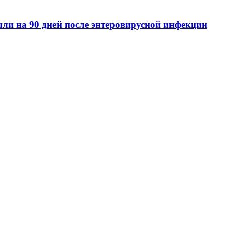
ли на 90 дней после энтеровирусной инфекции