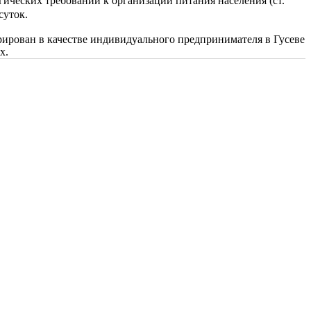
ческих требований к организации питания населения (ст.
суток.
ирован в качестве индивидуального предпринимателя в Гусеве
х.