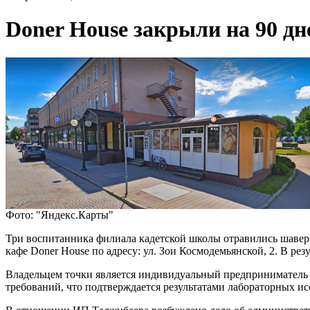
Doner House закрыли на 90 дн
Фото: "Яндекс.Карты"
Три воспитанника филиала кадетской школы отравились шаверм
кафе Doner House по адресу: ул. Зои Космодемьянской, 2. В ре
Владельцем точки является индивидуальный предприниматель
требований, что подтверждается результатами лабораторных и