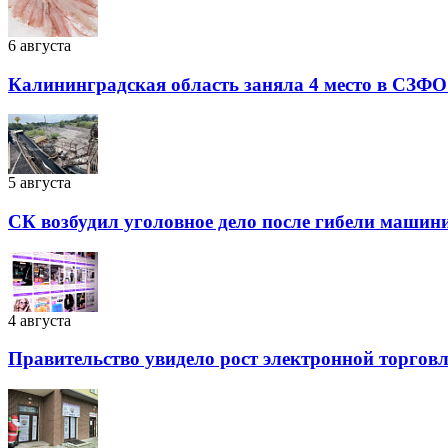
6 августа
Калининградская область заняла 4 место в СЗФО
5 августа
СК возбудил уголовное дело после гибели машин
4 августа
Правительство увидело рост электронной торговли