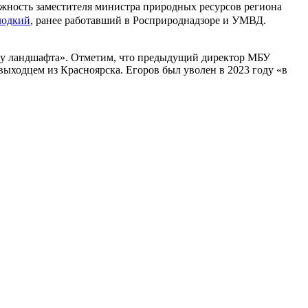
жность заместителя министра природных ресурсов региона
лодкий
, ранее работавший в Росприроднадзоре и УМВД.
тву ландшафта». Отметим, что предыдущий директор МБУ
выходцем из Красноярска. Егоров был уволен в 2023 году «в