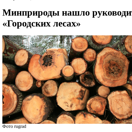
Минприроды нашло руководит
«Городских лесах»
Фото rugrad