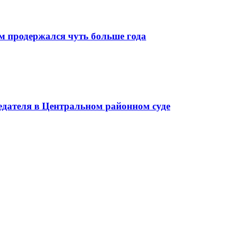
м продержался чуть больше года
седателя в Центральном районном суде