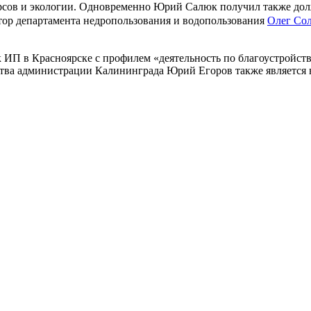
рсов и экологии. Одновременно Юрий Салюк получил также дол
тор департамента недропользования и водопользования
Олег Со
к ИП в Красноярске с профилем «деятельность по благоустройс
йства администрации Калининграда Юрий Егоров также является 