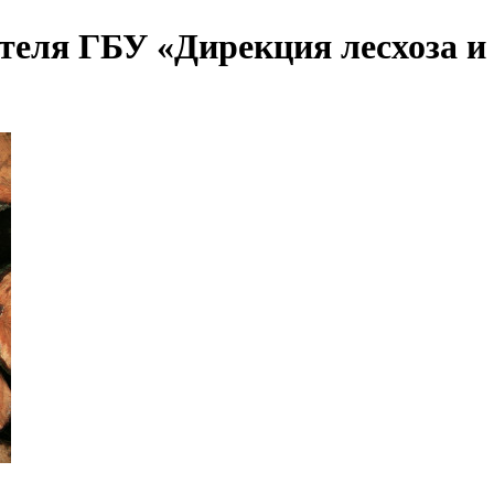
еля ГБУ «Дирекция лесхоза и