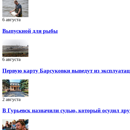
6 августа
Выпускной для рыбы
6 августа
Первую карту Барсуковки выведут из эксплуатац
2 августа
В Гурьевск назначили судью, который осудил дру