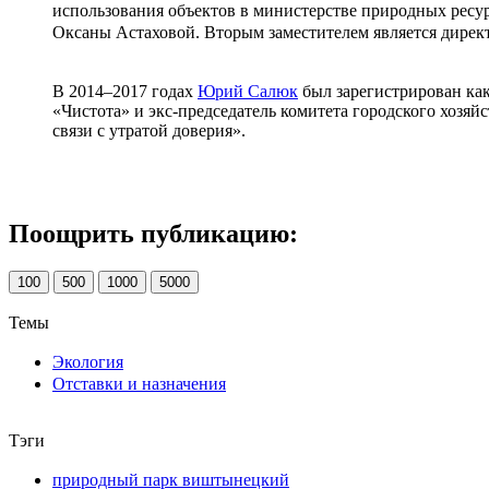
использования объектов в министерстве природных ресу
Оксаны Астаховой. Вторым заместителем является дирек
В 2014–2017 годах
Юрий Салюк
был зарегистрирован ка
«Чистота» и экс-председатель комитета городского хозя
связи с утратой доверия».
Поощрить публикацию:
100
500
1000
5000
Темы
Экология
Отставки и назначения
Тэги
природный парк виштынецкий