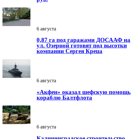
6 августа
0,87 га под гаражами ДОСААФ на
ул. Озерной готовят под высотки
компании Сергея Креца
6 августа
«Акфен» оказал шефскую помощь
кораблю Балтфлота
6 августа
Калининградское строительство