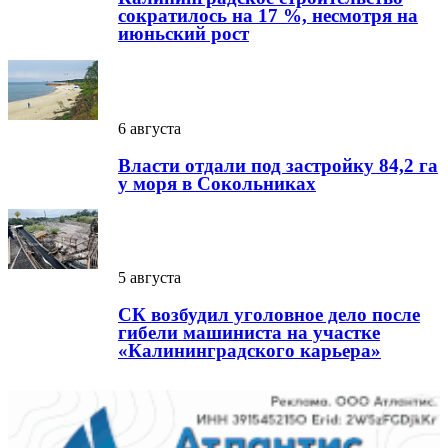
сократилось на 17 %, несмотря на
июньский рост
6 августа
Власти отдали под застройку 84,2 га
у моря в Сокольниках
5 августа
СК возбудил уголовное дело после
гибели машиниста на участке
«Калининградского карьера»