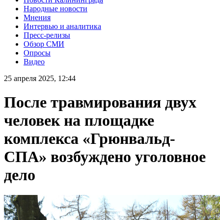
Народные новости
Мнения
Интервью и аналитика
Пресс-релизы
Обзор СМИ
Опросы
Видео
25 апреля 2025, 12:44
После травмирования двух
человек на площадке
комплекса «Грюнвальд-
СПА» возбуждено уголовное
дело