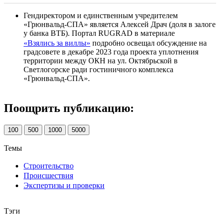
Гендиректором и единственным учредителем
«Грюнвальд-СПА» является Алексей Драч (доля в залоге
у банка ВТБ). Портал RUGRAD в материале
«Взялись за виллы»
подробно освещал обсуждение на
градсовете в декабре 2023 года проекта уплотнения
территории между ОКН на ул. Октябрьской в
Светлогорске ради гостиничного комплекса
«Грюнвальд-СПА».
Поощрить публикацию:
100
500
1000
5000
Темы
Строительство
Происшествия
Экспертизы и проверки
Тэги