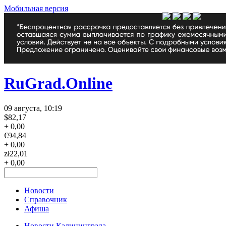
Мобильная версия
RuGrad.Online
09 августа, 10:19
$
82,17
+ 0,00
€
94,84
+ 0,00
zł
22,01
+ 0,00
Новости
Справочник
Афиша
Новости Калининграда