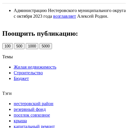
Администрацию Нестеровского муниципального округа
с октября 2023 года
возглавляет
Алексей Родин.
Поощрить публикацию:
100
500
1000
5000
Темы
Жилая недвижимость
Строительство
Бюджет
Тэги
нестеровский район
резервный фонд
поселок совхозное
крыша
капитальный ремонт