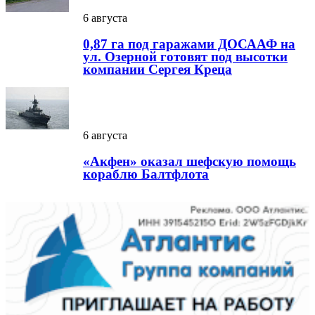
6 августа
0,87 га под гаражами ДОСААФ на
ул. Озерной готовят под высотки
компании Сергея Креца
6 августа
«Акфен» оказал шефскую помощь
кораблю Балтфлота