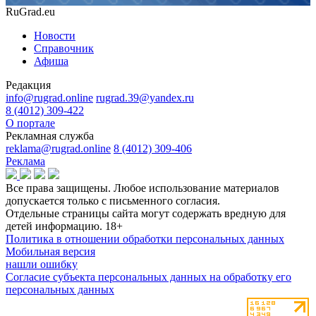
RuGrad.eu
Новости
Справочник
Афиша
Редакция
info@rugrad.online
rugrad.39@yandex.ru
8 (4012) 309-422
О портале
Рекламная служба
reklama@rugrad.online
8 (4012) 309-406
Реклама
Все права защищены. Любое использование материалов
допускается только с письменного согласия.
Отдельные страницы сайта могут содержать вредную для
детей информацию.
18+
Политика в отношении обработки персональных данных
Мобильная версия
нашли ошибку
Согласие субъекта персональных данных на обработку его
персональных данных