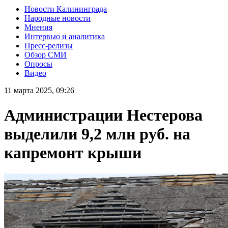
Новости Калининграда
Народные новости
Мнения
Интервью и аналитика
Пресс-релизы
Обзор СМИ
Опросы
Видео
11 марта 2025, 09:26
Администрации Нестерова
выделили 9,2 млн руб. на
капремонт крыши