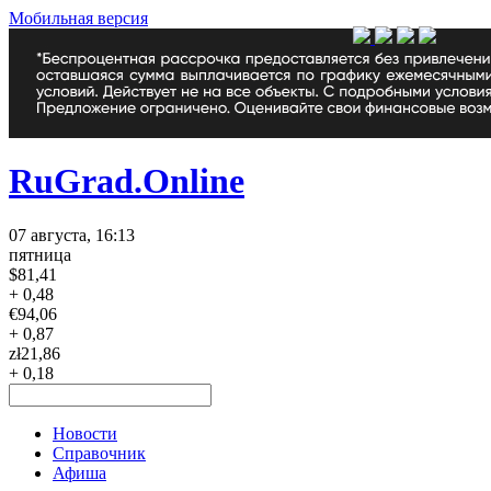
Мобильная версия
RuGrad.Online
07 августа, 16:13
пятница
$
81,41
+ 0,48
€
94,06
+ 0,87
zł
21,86
+ 0,18
Новости
Справочник
Афиша