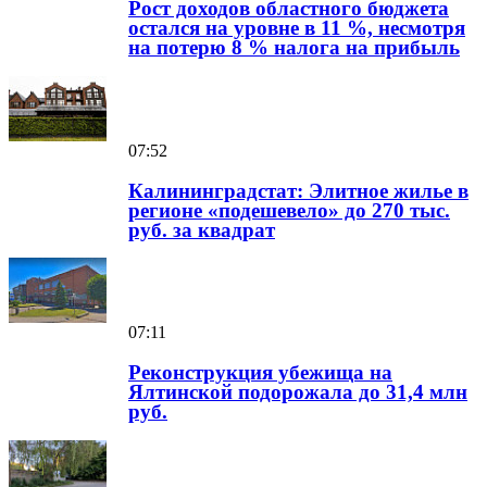
Рост доходов областного бюджета
остался на уровне в 11 %, несмотря
на потерю 8 % налога на прибыль
07:52
Калининградстат: Элитное жилье в
регионе «подешевело» до 270 тыс.
руб. за квадрат
07:11
Реконструкция убежища на
Ялтинской подорожала до 31,4 млн
руб.