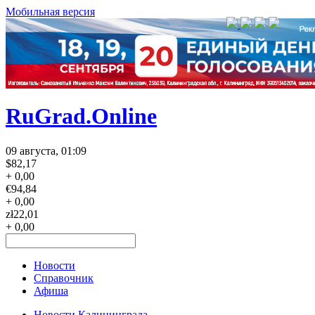
Мобильная версия
RuGrad.Online
09 августа, 01:09
$
82,17
+ 0,00
€
94,84
+ 0,00
zł
22,01
+ 0,00
Новости
Справочник
Афиша
Новости Калининграда