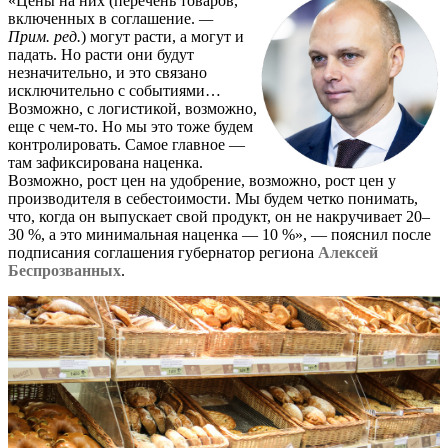
«Цены на них (перечень товаров,
включенных в соглашение.
—
Прим. ред.
) могут расти, а могут и
падать. Но расти они будут
незначительно, и это связано
исключительно с событиями…
Возможно, с логистикой, возможно,
еще с чем-то. Но мы это тоже будем
контролировать. Самое главное —
там зафиксирована наценка.
Возможно, рост цен на удобрение, возможно, рост цен у
производителя в себестоимости. Мы будем четко понимать,
что, когда он выпускает свой продукт, он не накручивает 20–
30 %, а это минимальная наценка — 10 %», — пояснил после
подписания соглашения губернатор региона
Алексей
Беспрозванных
.