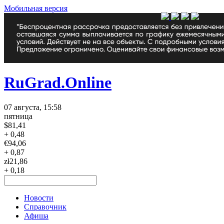
Мобильная версия
RuGrad.Online
07 августа, 15:58
пятница
$
81,41
+ 0,48
€
94,06
+ 0,87
zł
21,86
+ 0,18
Новости
Справочник
Афиша