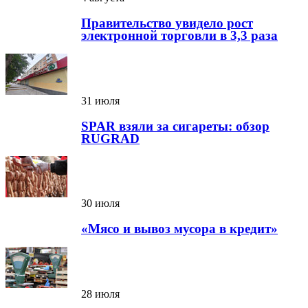
Правительство увидело рост
электронной торговли в 3,3 раза
31 июля
SPAR взяли за сигареты: обзор
RUGRAD
30 июля
«Мясо и вывоз мусора в кредит»
28 июля