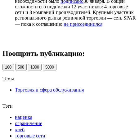
необходимости было
подписано
30 января. В общей
сложности его подписали 12 участников: 4 торговые
сети и 8 компаний-производителей. Крупный участник
регионального рынка розничной торговли — сеть SPAR
— пока к соглашению
не присоединился
.
Поощрить публикацию:
100
500
1000
5000
Темы
Торговля и сфера обслуживания
Тэги
наценка
ограничение
хлеб
торговые сети