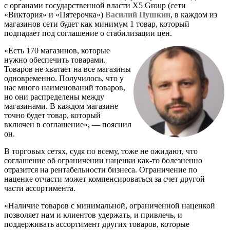
с органами государственной власти X5 Group (сети
«Виктория» и «Пятерочка»)
Василий Пушкин
, в каждом из
магазинов сети будет как минимум 1 товар, который
подпадает под соглашение о стабилизации цен.
«Есть 170 магазинов, которые
нужно обеспечить товарами.
Товаров не хватает на все магазины
одновременно. Получилось, что у
нас много наименований товаров,
но они распределены между
магазинами. В каждом магазине
точно будет товар, который
включен в соглашение», — пояснил
он.
В торговых сетях, судя по всему, тоже не ожидают, что
соглашение об ограничении наценки как-то болезненно
отразится на рентабельности бизнеса. Ограничение по
наценке отчасти может компенсироваться за счет другой
части ассортимента.
«Наличие товаров с минимальной, ограниченной наценкой
позволяет нам и клиентов удержать, и привлечь, и
поддерживать ассортимент других товаров, которые