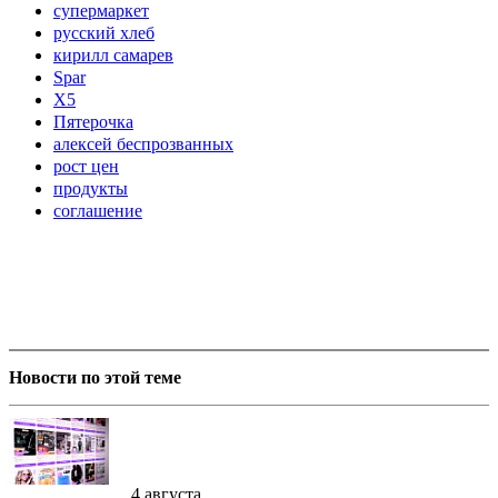
супермаркет
русский хлеб
кирилл самарев
Spar
X5
Пятерочка
алексей беспрозванных
рост цен
продукты
соглашение
Новости по этой теме
4 августа