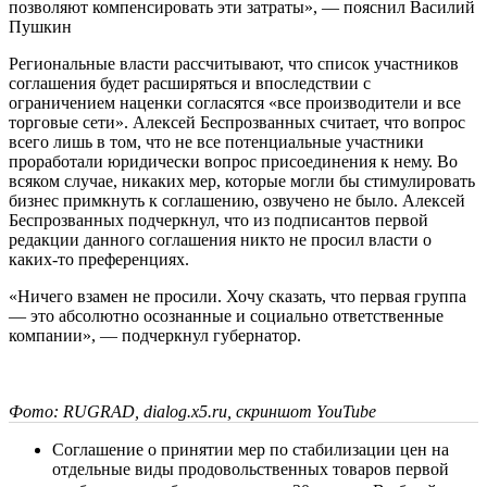
позволяют компенсировать эти затраты», — пояснил Василий
Пушкин
Региональные власти рассчитывают, что список участников
соглашения будет расширяться и впоследствии с
ограничением наценки согласятся «все производители и все
торговые сети». Алексей Беспрозванных считает, что вопрос
всего лишь в том, что не все потенциальные участники
проработали юридически вопрос присоединения к нему. Во
всяком случае, никаких мер, которые могли бы стимулировать
бизнес примкнуть к соглашению, озвучено не было. Алексей
Беспрозванных подчеркнул, что из подписантов первой
редакции данного соглашения никто не просил власти о
каких-то преференциях.
«Ничего взамен не просили. Хочу сказать, что первая группа
— это абсолютно осознанные и социально ответственные
компании», — подчеркнул губернатор.
Фото: RUGRAD, dialog.x5.ru, скриншот YouTube
Соглашение о принятии мер по стабилизации цен на
отдельные виды продовольственных товаров первой