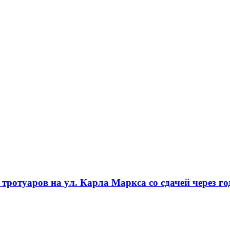
ротуаров на ул. Карла Маркса со сдачей через го