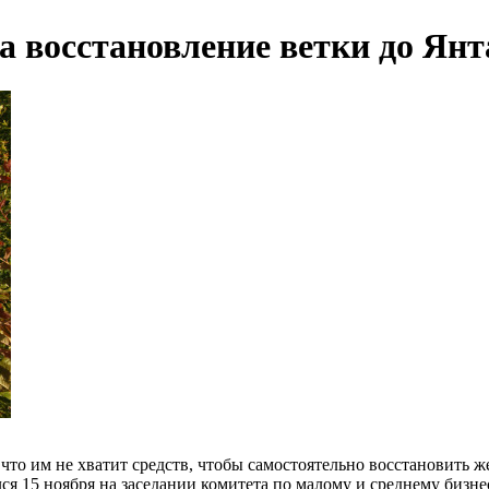
на восстановление ветки до Ян
что им не хватит средств, чтобы самостоятельно восстановить 
ся 15 ноября на заседании комитета по малому и среднему биз