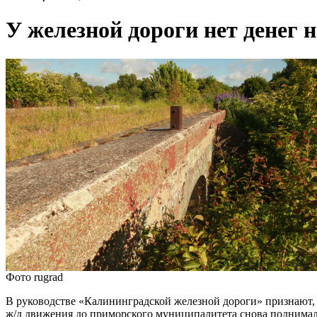
У железной дороги нет денег 
Фото rugrad
В руководстве «Калининградской железной дороги» признают, 
ж/д движения до приморского муниципалитета снова поднимал