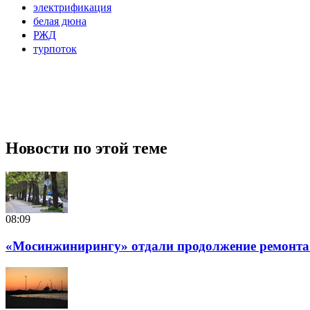
электрификация
белая дюна
РЖД
турпоток
Новости по этой теме
08:09
«Мосинжинирингу» отдали продолжение ремонта т