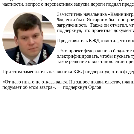
частности, вопрос о перспективах запуска дороги поднял пред
Заместитель начальника «Калинингра
%», если бы в Янтарном был построе
загруженность. Также он отметил, ч
подчеркнул, что проектная документа
Представитель КЖД отметил, что во
«Это проект федерального бюджета: 
электрифицировать, чтобы пускать ту
такое решение о восстановлении пр
При этом заместитель начальника КЖД подчеркнул, что в федер
«От него никто не отказывался. На запрос правительству, план
подумает об этом завтра», — подчеркнул Орлов.