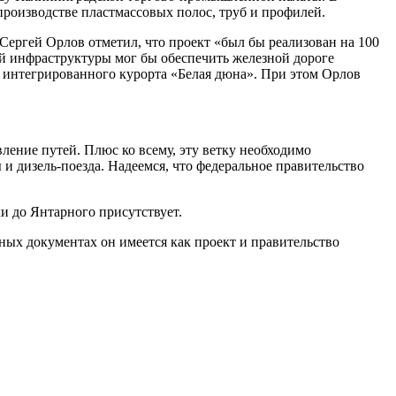
производстве пластмассовых полос, труб и профилей.
Сергей Орлов отметил, что проект «был бы реализован на 100
ой инфраструктуры мог бы обеспечить железной дороге
о интегрированного курорта «Белая дюна». При этом Орлов
ление путей. Плюс ко всему, эту ветку необходимо
 и дизель-поезда. Надеемся, что федеральное правительство
и до Янтарного присутствует.
ьных документах он имеется как проект и правительство