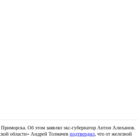
т Приморска. Об этом заявлял экс-губернатор Антон Алиханов.
дской области» Андрей Толмачев
подтвердил
, что от железной