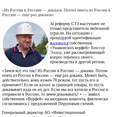
«Из России в Россию — докажи. Потом опять из России в
Россию — еще раз докажи»
За реформу СТЗ выступают не
только представители мебельной
отрасли. На ситуацию с
процедурой идентификации
жаловался
собственник
«Ушаковских верфей»
Виктор
Лидер
, уже рассматривающий
вопрос переноса своего
производства в другой регион.
«Зачем всё это так? Из России в Россию — докажи. Потом
опять из России в Россию — еще раз докажи. Может быть,
действительно, кому нужен 78 режим, тот пусть его и
применяет? Если он купил за границей товары, то пусть
доказывает куда он их дел. Если мы все купили в России и
отправили в Россию, то зачем доказывать? » — заявил
собственник «Верфей» на заседании комитета, фактически
согласившись с предложенной Перуновым схемой.
Генеральный директор АО «Инвестиционный