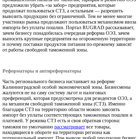
предложили убрать «за забор» предприятия, которые
продолжат пользоваться СТЗ, а остальным — разрешить
вывозить продукцию без ограничений. Тем не менее многие
участники рынка продолжают пользоваться механизмом ввоза
импорта без уплаты пошлин. Портал RUGRAD рассказывает,
зачем бизнесу понадобилась очередная реформа ОЭЗ, зачем
выносить крупные предприятия на огороженную территорию
и почему поставки продуктов питания по-прежнему зависят
от работы свободной таможенной зоны.
Реформаторы и антиреформаторы
Часть регионального бизнеса настаивает на реформе
Калининградской особой экономической зоны. Бизнесмены
жалуются не на саму систему льгот и налоговых
преференций, которая предусмотрена для резидентов ОЭЗ, а
на механизм свободной таможенной зоны (СТЗ). Именно
благодаря СТЗ на территорию области можно завозить
импорт без уплаты соответствующих таможенных пошлин и
платежей. У режима СТЗ есть и своя обратная сторона:
таможня по умолчанию
рассматривает
все товары,
находящиеся в обороте на территории региона как
потенциальный импорт. При вывозе любой продукции бизнес