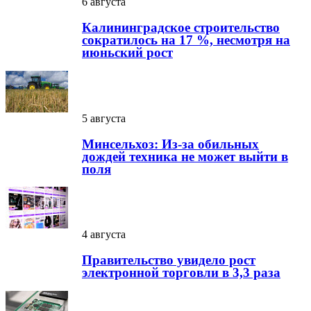
6 августа
Калининградское строительство
сократилось на 17 %, несмотря на
июньский рост
5 августа
Минсельхоз: Из-за обильных
дождей техника не может выйти в
поля
4 августа
Правительство увидело рост
электронной торговли в 3,3 раза