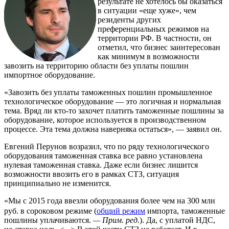
результате не хотелось бы оказаться
в ситуации «еще хуже», чем
резиденты других
преференциальных режимов на
территории РФ. В частности, он
отметил, что бизнес заинтересован
как минимум в возможности
завозить на территорию области без уплаты пошлин
импортное оборудование.
«Завозить без уплаты таможенных пошлин промышленное
технологическое оборудование — это логичная и нормальная
тема. Вряд ли кто-то захочет платить таможенные пошлины за
оборудование, которое используется в производственном
процессе. Эта тема должна наверняка остаться», — заявил он.
Евгений Перунов возразил, что по ряду технологического
оборудования таможенная ставка все равно установлена
нулевая таможенная ставка. Даже если бизнес лишится
возможности ввозить его в рамках СТЗ, ситуация
принципиально не изменится.
«Мы с 2015 года ввезли оборудования более чем на 300 млн
руб. в сороковом режиме (
общий режим
импорта, таможенные
пошлины уплачиваются.
— Прим. ред.
). Да, с уплатой НДС,