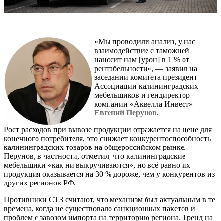
«Мы проводили анализ, у нас
взаимодействие с таможней
наносит нам [урон] в 1 % от
рентабельности», — заявил на
заседании комитета президент
Ассоциации калининградских
мебельщиков и гендиректор
компании «Аквелла Инвест»
Евгений Перунов
.
Рост расходов при вывозе продукции отражается на цене для
конечного потребителя, это снижает конкурентоспособность
калининградских товаров на общероссийском рынке.
Перунов, в частности, отметил, что калининградские
мебельщики «как ни выкручиваются», но всё равно их
продукция оказывается на 30 % дороже, чем у конкурентов из
других регионов РФ.
Противники СТЗ считают, что механизм был актуальным в те
времена, когда не существовало санкционных пакетов и
проблем с завозом импорта на территорию региона. Тренд на