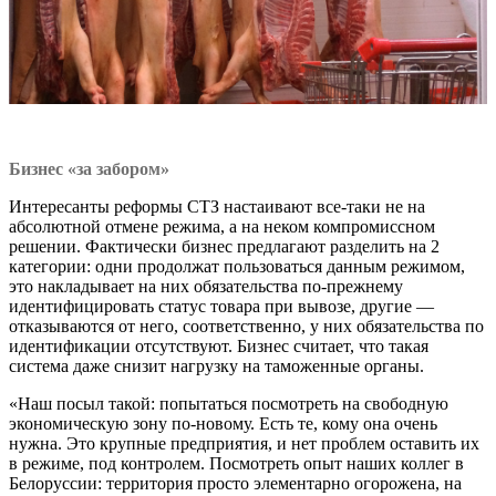
Бизнес
«за забором»
Интересанты реформы СТЗ настаивают все-таки не на
абсолютной отмене режима, а на неком компромиссном
решении. Фактически бизнес предлагают разделить на 2
категории: одни продолжат пользоваться данным режимом,
это накладывает на них обязательства по-прежнему
идентифицировать статус товара при вывозе, другие —
отказываются от него, соответственно, у них обязательства по
идентификации отсутствуют. Бизнес считает, что такая
система даже снизит нагрузку на таможенные органы.
«Наш посыл такой: попытаться посмотреть на свободную
экономическую зону по-новому. Есть те, кому она очень
нужна. Это крупные предприятия, и нет проблем оставить их
в режиме, под контролем. Посмотреть опыт наших коллег в
Белоруссии: территория просто элементарно огорожена, на