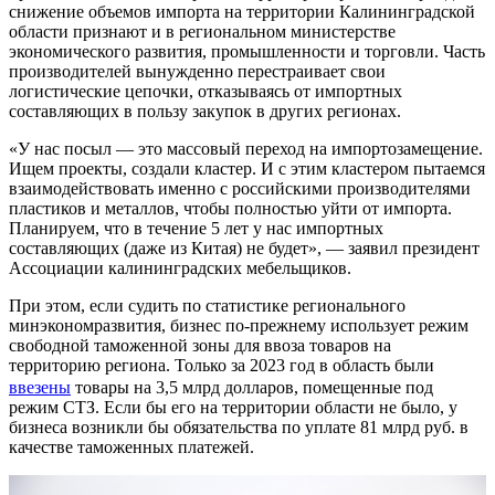
снижение объемов импорта на территории Калининградской
области признают и в региональном министерстве
экономического развития, промышленности и торговли. Часть
производителей вынужденно перестраивает свои
логистические цепочки, отказываясь от импортных
составляющих в пользу закупок в других регионах.
«У нас посыл — это массовый переход на импортозамещение.
Ищем проекты, создали кластер. И с этим кластером пытаемся
взаимодействовать именно с российскими производителями
пластиков и металлов, чтобы полностью уйти от импорта.
Планируем, что в течение 5 лет у нас импортных
составляющих (даже из Китая) не будет», — заявил президент
Ассоциации калининградских мебельщиков.
При этом, если судить по статистике регионального
минэкономразвития, бизнес по-прежнему использует режим
свободной таможенной зоны для ввоза товаров на
территорию региона. Только за 2023 год в область были
ввезены
товары на 3,5 млрд долларов, помещенные под
режим СТЗ. Если бы его на территории области не было, у
бизнеса возникли бы обязательства по уплате 81 млрд руб. в
качестве таможенных платежей.