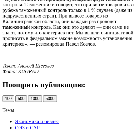
контроля. Таможенники говорят, что при ввозе товаров из-за
рубежа таможенный контроль только в 1 % случаев (даже из
недружественных стран). При вывозе товаров из
Калининградской области, они каждый раз проводят
таможенный контроль. Как они это делают — они сами не
знают, потому что критериев нет. Мы вышли с инициативой
прописать в федеральном законе возможность установления
критериев», — резюмировал Павел Козлов.
Текст: Алексей Щеголев
Фото: RUGRAD
Поощрить публикацию:
100
500
1000
5000
Темы
Экономика и бизнес
ОЭЗ и САР