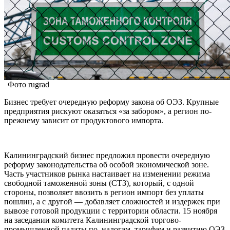
Фото rugrad
Бизнес требует очередную реформу закона об ОЭЗ. Крупные
предприятия рискуют оказаться «за забором», а регион по-
прежнему зависит от продуктового импорта.
Калининградский бизнес предложил провести очередную
реформу законодательства об особой экономической зоне.
Часть участников рынка настаивает на изменении режима
свободной таможенной зоны (СТЗ), который, с одной
стороны, позволяет ввозить в регион импорт без уплаты
пошлин, а с другой — добавляет сложностей и издержек при
вывозе готовой продукции с территории области. 15 ноября
на заседании комитета Калининградской торгово-
промышленной палаты по налогам, тарифам и развитию ОЭЗ