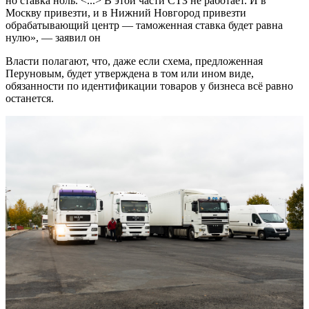
но ставка ноль. <...> В этой части СТЗ не работает. И в
Москву привезти, и в Нижний Новгород привезти
обрабатывающий центр — таможенная ставка будет равна
нулю», — заявил он
Власти полагают, что, даже если схема, предложенная
Перуновым, будет утверждена в том или ином виде,
обязанности по идентификации товаров у бизнеса всё равно
останется.