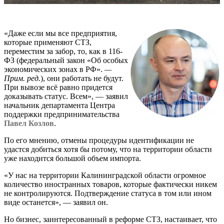
«Даже если мы все предприятия,
которые применяют СТЗ,
переместим за забор, то, как в 116-
ФЗ (федеральный закон «Об особых
экономических зонах в РФ».
—
Прим. ред.
), они работать не будут.
При вывозе всё равно придется
доказывать статус. Всем», — заявил
начальник департамента Центра
поддержки предпринимательства
Павел Козлов
.
По его мнению, отмены процедуры идентификации не
удастся добиться хотя бы потому, что на территории области
уже находится большой объем импорта.
«У нас на территории Калининградской области огромное
количество иностранных товаров, которые фактически никем
не контролируются. Подтверждение статуса в том или ином
виде останется», — заявил он.
Но бизнес, заинтересованный в реформе СТЗ, настаивает, что