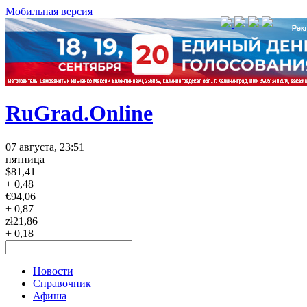
Мобильная версия
RuGrad.Online
07 августа, 23:51
пятница
$
81,41
+ 0,48
€
94,06
+ 0,87
zł
21,86
+ 0,18
Новости
Справочник
Афиша