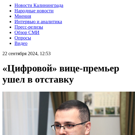
Новости Калининграда
Народные новости
Мнения
Интервью и аналитика
Пресс-релизы
Обзор СМИ
Опросы
Видео
22 сентября 2024, 12:53
«Цифровой» вице-премьер
ушел в отставку