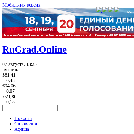
Мобильная версия
RuGrad.Online
07 августа, 13:25
пятница
$
81,41
+ 0,48
€
94,06
+ 0,87
zł
21,86
+ 0,18
Новости
Справочник
Афиша