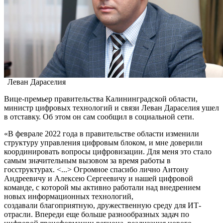
Леван Дараселия
Вице-премьер правительства Калининградской области,
министр цифровых технологий и связи Леван Дараселия ушел
в отставку. Об этом он сам сообщил в социальной сети.
«В феврале 2022 года в правительстве области изменили
структуру управления цифровым блоком, и мне доверили
координировать вопросы цифровизации. Для меня это стало
самым значительным вызовом за время работы в
госструктурах. <...> Огромное спасибо лично Антону
Андреевичу и Алексею Сергеевичу и нашей цифровой
команде, с которой мы активно работали над внедрением
новых информационных технологий,
создавали благоприятную, дружественную среду для ИТ-
отрасли. Впереди еще больше разнообразных задач по