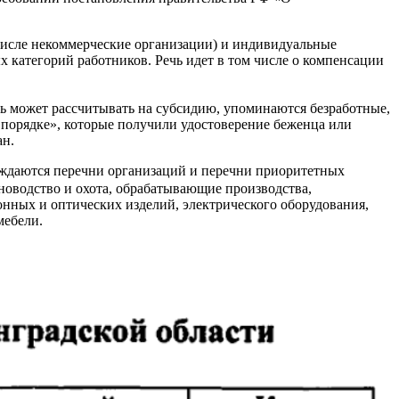
 числе некоммерческие организации) и индивидуальные
 категорий работников. Речь идет в том числе о компенсации
ль может рассчитывать на субсидию, упоминаются безработные,
порядке», которые получили удостоверение беженца или
ан.
ерждаются перечни организаций и перечни приоритетных
тноводство и охота, обрабатывающие производства,
онных и оптических изделий, электрического оборудования,
мебели.