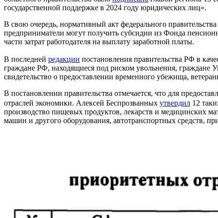
государственной поддержке в 2024 году юридических лиц».
В свою очередь, нормативный акт федерального правительства
предприниматели могут получить субсидии из Фонда пенсионно
части затрат работодателя на выплату заработной платы.
В последней
редакции
постановления правительства РФ в качес
граждане РФ, находящиеся под риском увольнения, граждане 
свидетельство о предоставлении временного убежища, ветераны
В постановлении правительства отмечается, что для предоста
отраслей экономики. Алексей Беспрозванных
утвердил
12 таки
производство пищевых продуктов, лекарств и медицинских мат
машин и другого оборудования, автотранспортных средств, пр