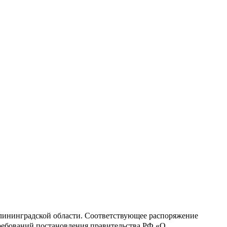
лининградской области. Соответствующее распоряжение
требований постановления правительства РФ «О