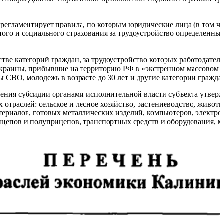
 регламентирует правила, по которым юридические лица (в том
го и социального страхования за трудоустройство определенных
тве категорий граждан, за трудоустройство которых работодате
Украины, прибывшие на территорию РФ в «экстренном массовом 
 СВО, молодежь в возрасте до 30 лет и другие категории гражд
вления субсидии органами исполнительной власти субъекта утв
х отраслей: сельское и лесное хозяйство, растениеводство, живо
ериалов, готовых металлических изделий, компьютеров, электр
ицепов и полуприцепов, транспортных средств и оборудования, 