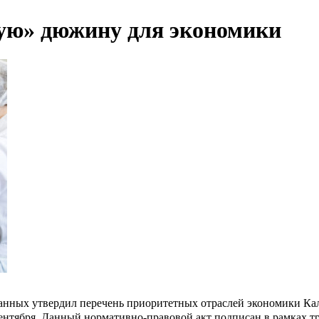
ую» дюжину для экономики
анных утвердил перечень приоритетных отраслей экономики Ка
сентября. Данный нормативно-правовой акт подписан в рамках 