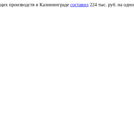
щих производств в Калининграде
составил
224 тыс. руб. на одн