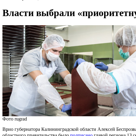
Власти выбрали «приоритетн
Фото rugrad
Врио губернатора Калининградской области Алексей Беспрозв
областного правительства было
подписано
главой региона 13 