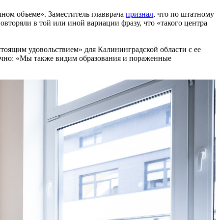
лном объеме». Заместитель главврача
признал
, что по штатному
вторяли в той или иной вариации фразу, что «такого центра
тоящим удовольствием» для Калининградской области с ее
очно: «Мы также видим образования и пораженные