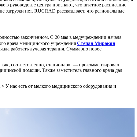
же в руководстве центра признают, что штатное расписание
не загрузки нет. RUGRAD рассказывает, что региональные
полностью законченном. С 20 мая в медучреждении начала
вного врача медицинского учреждения
Степан Миракян
ачала работать лучевая терапия. Суммарно новое
 как, соответственно, стационар», — прокомментировал
ицинской помощи. Также заместитель главного врача дал
.> У нас есть от мелкого медицинского оборудования и