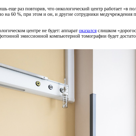
шь еще раз повторив, что онкологический центр работает «в по
на 60 %, при этом и он, и другие сотрудники медучреждения по
огическом центре не будет: аппарат
оказался
слишком «дорогос
нофотонной эмиссионной компьютерной томографии будет достат