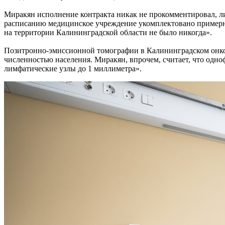
Миракян исполнение контракта никак не прокомментировал, ли
расписанию медицинское учреждение укомплектовано примерно 
на территории Калининградской области не было никогда».
Позитронно-эмиссионной томографии в Калининградском онкол
численностью населения. Миракян, впрочем, считает, что од
лимфатические узлы до 1 миллиметра».