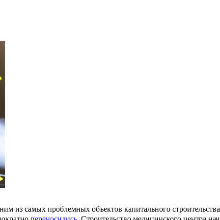
»
ним из самых проблемных объектов капитального строительства
днократно
переносились
. Строительство медицинского центра на