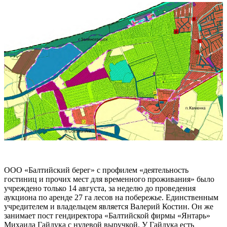
ООО «Балтийский берег» с профилем «деятельность
гостиниц и прочих мест для временного проживания» было
учреждено только 14 августа, за неделю до проведения
аукциона по аренде 27 га лесов на побережье. Единственным
учредителем и владельцем является Валерий Костин. Он же
занимает пост гендиректора «Балтийской фирмы «Янтарь»
Михаила Гайдука с нулевой выручкой. У Гайдука есть