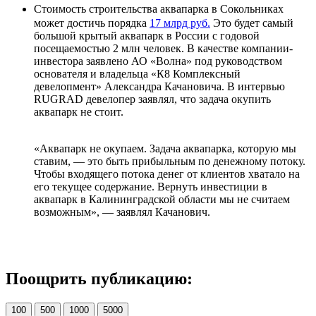
Стоимость строительства аквапарка в Сокольниках
может достичь порядка
17 млрд руб.
Это будет самый
большой крытый аквапарк в России с годовой
посещаемостью 2 млн человек. В качестве компании-
инвестора заявлено АО «Волна» под руководством
основателя и владельца «К8 Комплексный
девелопмент» Александра Качановича. В интервью
RUGRAD девелопер заявлял, что задача окупить
аквапарк не стоит.
«Аквапарк не окупаем. Задача аквапарка, которую мы
ставим, — это быть прибыльным по денежному потоку.
Чтобы входящего потока денег от клиентов хватало на
его текущее содержание. Вернуть инвестиции в
аквапарк в Калининградской области мы не считаем
возможным», — заявлял Качанович.
Поощрить публикацию:
100
500
1000
5000