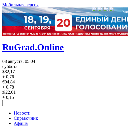
Мобильная версия
RuGrad.Online
08 августа, 05:04
суббота
$
82,17
+ 0,76
€
94,84
+ 0,78
zł
22,01
+ 0,15
Новости
Справочник
Афиша