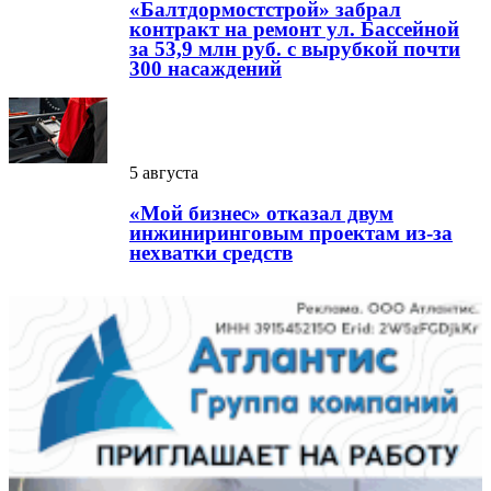
«Балтдормостстрой» забрал
контракт на ремонт ул. Бассейной
за 53,9 млн руб. с вырубкой почти
300 насаждений
5 августа
«Мой бизнес» отказал двум
инжиниринговым проектам из-за
нехватки средств