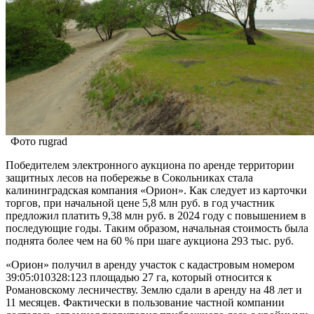
Фото rugrad
Победителем электронного аукциона по аренде территории
защитных лесов на побережье в Сокольниках стала
калининградская компания «Орион». Как следует из карточки
торгов, при начальной цене 5,8 млн руб. в год участник
предложил платить 9,38 млн руб. в 2024 году с повышением в
последующие годы. Таким образом, начальная стоимость была
поднята более чем на 60 % при шаге аукциона 293 тыс. руб.
«Орион» получил в аренду участок с кадастровым номером
39:05:010328:123 площадью 27 га, который относится к
Романовскому лесничеству. Землю сдали в аренду на 48 лет и
11 месяцев. Фактически в пользование частной компании