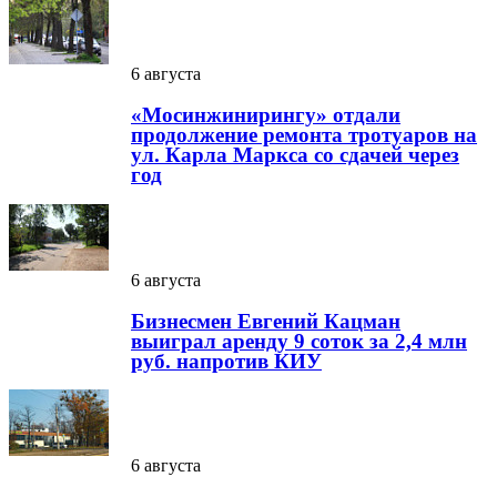
6 августа
«Мосинжинирингу» отдали
продолжение ремонта тротуаров на
ул. Карла Маркса со сдачей через
год
6 августа
Бизнесмен Евгений Кацман
выиграл аренду 9 соток за 2,4 млн
руб. напротив КИУ
6 августа