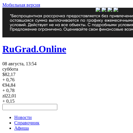
Мобильная версия
RuGrad.Online
08 августа, 13:54
суббота
$
82,17
+ 0,76
€
94,84
+ 0,78
zł
22,01
+ 0,15
Новости
Справочник
Афиша