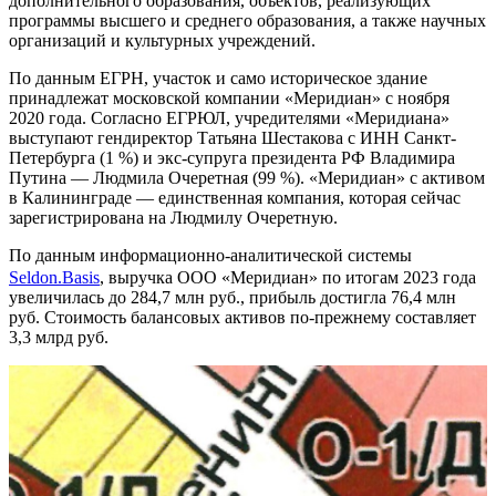
дополнительного образования, объектов, реализующих
программы высшего и среднего образования, а также научных
организаций и культурных учреждений.
По данным ЕГРН, участок и само историческое здание
принадлежат московской компании «Меридиан» с ноября
2020 года. Согласно ЕГРЮЛ, учредителями «Меридиана»
выступают гендиректор Татьяна Шестакова с ИНН Санкт-
Петербурга (1 %) и экс-супруга президента РФ Владимира
Путина — Людмила Очеретная (99 %). «Меридиан» с активом
в Калининграде — единственная компания, которая сейчас
зарегистрирована на Людмилу Очеретную.
По данным информационно-аналитической системы
Seldon.Basis
, выручка ООО «Меридиан» по итогам 2023 года
увеличилась до 284,7 млн руб., прибыль достигла 76,4 млн
руб. Стоимость балансовых активов по-прежнему составляет
3,3 млрд руб.