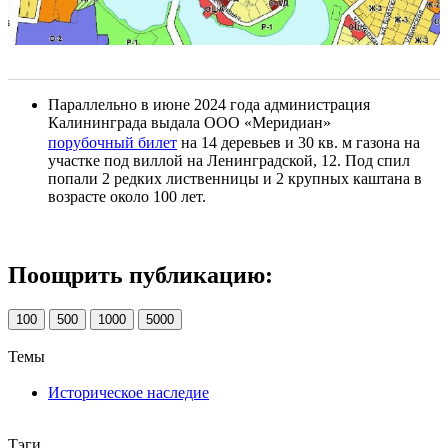
Параллельно в июне 2024 года администрация
Калининграда выдала ООО «Меридиан»
порубочный билет
на 14 деревьев и 30 кв. м газона на
участке под виллой на Ленинградской, 12. Под спил
попали 2 редких лиственницы и 2 крупных каштана в
возрасте около 100 лет.
Поощрить публикацию:
100
500
1000
5000
Темы
Историческое наследие
Тэги