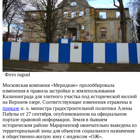
Фото rugrad
Московская компания «Меридиан» пролоббировала
изменения в правила застройки и землепользования
Калининграда для элитного участка под исторической виллой
на Верхнем озере. Соответствующие изменения отражены в
приказе
и. о. министра градостроительной политики Алены
Пабулы от 27 сентября, опубликованном на официальном
портале правовой информации. Земля в бывшем
историческом районе Марауненхоф окончательно выведена из
территориальной зоны для объектов социального назначения
в общественно-жилую зону с индексом «ОЖ».