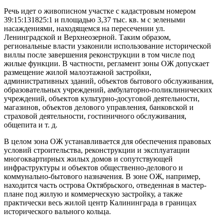
Речь идет о живописном участке с кадастровым номером
39:15:131825:1 и площадью 3,37 тыс. кв. м с зелеными
насаждениями, находящемся на пересечении ул.
Ленинградской и Верхнеозерной. Таким образом,
региональные власти узаконили использование исторической
виллы после завершения реконструкции в том числе под
жилые функции. В частности, регламент зоны ОЖ допускает
размещение жилой малоэтажной застройки,
административных зданий, объектов бытового обслуживания,
образовательных учреждений, амбулаторно-поликлинических
учреждений, объектов культурно-досуговой деятельности,
магазинов, объектов делового управления, банковской и
страховой деятельности, гостиничного обслуживания,
общепита и т. д.
В целом зона ОЖ устанавливается для обеспечения правовых
условий строительства, реконструкции и эксплуатации
многоквартирных жилых домов и сопутствующей
инфраструктуры и объектов общественно-делового и
коммунально-бытового назначения. В зоне ОЖ, например,
находится часть острова Октябрьского, отведенная в мастер-
плане под жилую и коммерческую застройку, а также
практически весь жилой центр Калининграда в границах
исторического вального кольца.