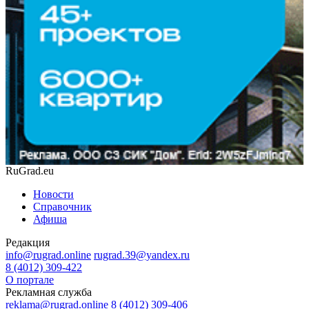
RuGrad.eu
Новости
Справочник
Афиша
Редакция
info@rugrad.online
rugrad.39@yandex.ru
8 (4012) 309-422
О портале
Рекламная служба
reklama@rugrad.online
8 (4012) 309-406