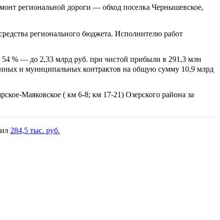
монт региональной дороги — обход поселка Чернышевское,
средства регионального бюджета. Исполнителю работ
54 % — до 2,33 млрд руб. при чистой прибыли в 291,3 млн
венных и муниципальных контрактов на общую сумму 10,9 млрд
ое-Маяковское ( км 6-8; км 17-21) Озерского района за
вил
284,5 тыс. руб.