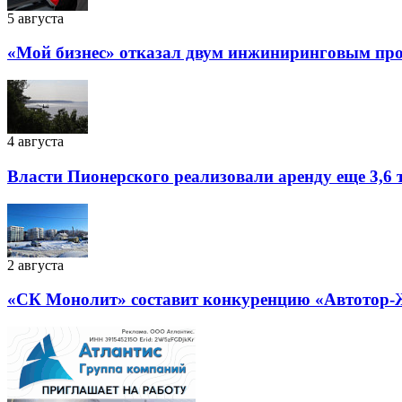
5 августа
«Мой бизнес» отказал двум инжиниринговым прое
4 августа
Власти Пионерского реализовали аренду еще 3,6 т
2 августа
«СК Монолит» составит конкуренцию «Автотор