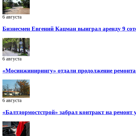
6 августа
Бизнесмен Евгений Кацман выиграл аренду 9 сот
6 августа
«Мосинжинирингу» отдали продолжение ремонта т
6 августа
«Балтдормостстрой» забрал контракт на ремонт у