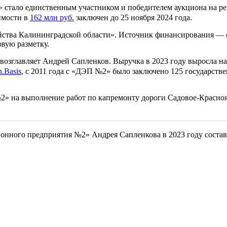
стало единственным участником и победителем аукциона на ре
имости в
162 млн руб.
заключен до 25 ноября 2024 года.
йства Калининградской области». Источник финансирования — 
овую разметку.
озглавляет Андрей Сапленков. Выручка в 2023 году выросла на 
n.Basis
, с 2011 года с «ДЭП №2» было заключено 125 государст
» на выполнение работ по капремонту дороги Садовое-Красноярск
онного предприятия №2» Андрея Сапленкова в 2023 году соста