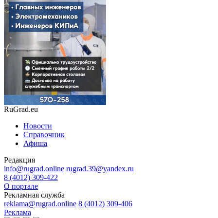
RuGrad.eu
Новости
Справочник
Афиша
Редакция
info@rugrad.online
rugrad.39@yandex.ru
8 (4012) 309-422
О портале
Рекламная служба
reklama@rugrad.online
8 (4012) 309-406
Реклама