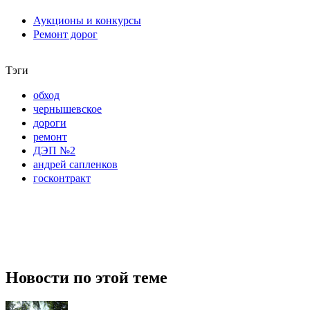
Аукционы и конкурсы
Ремонт дорог
Тэги
обход
чернышевское
дороги
ремонт
ДЭП №2
андрей сапленков
госконтракт
Новости по этой теме