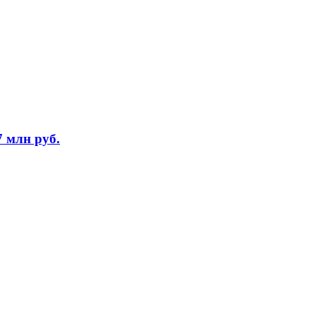
7 млн руб.