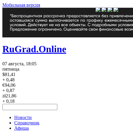
Мобильная версия
RuGrad.Online
07 августа, 18:05
пятница
$
81,41
+ 0,48
€
94,06
+ 0,87
zł
21,86
+ 0,18
Новости
Справочник
Афиша