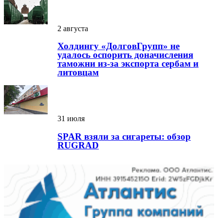
2 августа
Холдингу «ДолговГрупп» не
удалось оспорить доначисления
таможни из-за экспорта сербам и
литовцам
31 июля
SPAR взяли за сигареты: обзор
RUGRAD