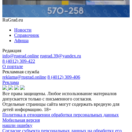
RuGrad.eu
Новости
Справочник
Афиша
Редакция
info@rugrad.online
rugrad.39@yandex.ru
8 (4012) 309-422
О портале
Рекламная служба
reklama@rugrad.online
8 (4012) 309-406
Реклама
Все права защищены. Любое использование материалов
допускается только с письменного согласия.
Отдельные страницы сайта могут содержать вредную для
детей информацию.
18+
Политика в отношении обработки персональных данных
Мобильная версия
нашли ошибку
Согласие субъекта персональных данных на обработку его