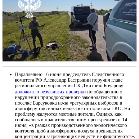
Параллельно 16 июня председатель Следственного
комитета РФ Александр Бастрыкин поручил главе
регионального управления СК Дмитрию Бочарову
доложить о результатах проверки
по обращению о
нарушении природоохранного законодательства в
поселке Барсуковка из-за «регулярных выбросов в
атмосферу токсичных веществ» от полигона ТКО. На
проблему жалуются местные жители. Однако, как
сообщалось в правительственном пресс-релизе от 14
июня, «в рамках производственного экологического
контроля проб атмосферного воздуха превышения
концентраций загрязняющих веществ не фиксируются».