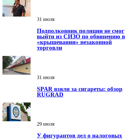
31 июля
Подполковник полиции не смог
выйти из СИЗО по обвинению в
«крышевании» незаконной
торговли
31 июля
SPAR взяли за сигареты: обзор
RUGRAD
29 июля
У фигурантов дел о налоговых