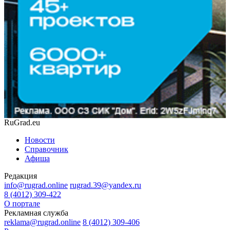
RuGrad.eu
Новости
Справочник
Афиша
Редакция
info@rugrad.online
rugrad.39@yandex.ru
8 (4012) 309-422
О портале
Рекламная служба
reklama@rugrad.online
8 (4012) 309-406