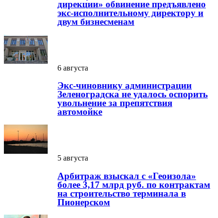
дирекции» обвинение предъявлено
экс-исполнительному директору и
двум бизнесменам
6 августа
Экс-чиновнику администрации
Зеленоградска не удалось оспорить
увольнение за препятствия
автомойке
5 августа
Арбитраж взыскал с «Геоизола»
более 3,17 млрд руб. по контрактам
на строительство терминала в
Пионерском