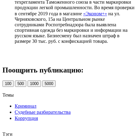
техрегламента Таможенного союза в части маркировки
продукции легкой промышленности. Во время проверки
в сентябре 2019 года в магазине
«Эконом+»
на ул.
Черняховского, 15а на Центральном рынке
сотрудниками Роспотребнадзора была выявлена
спортивная одежда без маркировки и информации на
русском языке. Бизнесмену был назначен штраф в
размере 30 тыс. руб. с конфискацией товара.
Поощрить публикацию:
100
500
1000
5000
Темы
Криминал
Судебные разбирательства
Коррупция
Тэги