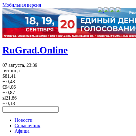
Мобильная версия
RuGrad.Online
07 августа, 23:39
пятница
$
81,41
+ 0,48
€
94,06
+ 0,87
zł
21,86
+ 0,18
Новости
Справочник
Афиша