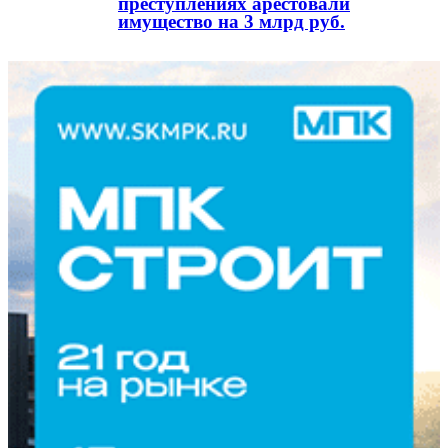
преступлениях арестовали
имущество на 3 млрд руб.