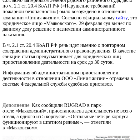
Согласно материалам Зеленоградского районного суда, дело
по ч. 2.1 ст. 20.4 КоАП РФ («Нарушение требований
пожарной безопасности») было возбуждено в отношении
компании «Линия жизни». Согласно официальному
сайту
, это
юридическое лицо «Маяковского». 29 февраля суд вынес по
данному делу решение о назначении административного
наказания.
В ч. 2.1 ст. 20.4 КоАП РФ речь идет именно о повторном
совершении административного правонарушения. В качестве
санкции статья предусматривает для юридических лиц
приостановление деятельности на срок до 30 суток.
Информация об административном приостановлении
деятельности в отношении ООО «Линия жизни» отражена в
системе Федеральной службы судебных приставов.
Дополнение
. Как сообщили RUGRAD в парк-
отеле «Маяковский», приостановлена деятельность не всего
отеля, а одного из 5 корпусов. «Остальные четыре корпуса
функционируют в штатном режиме», — отметили
в «Маяковском».