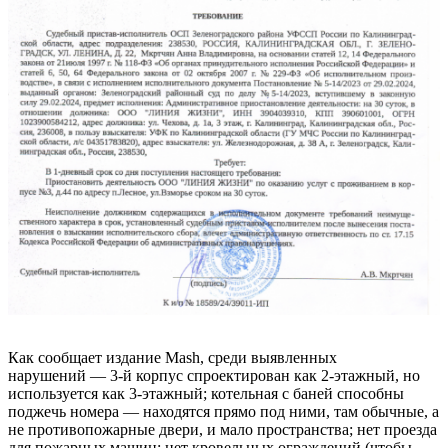
Как сообщает издание Mash, среди выявленных
нарушений — 3-й корпус спроектирован как 2-этажный, но
используется как 3-этажный; котельная с баней способны
поджечь номера — находятся прямо под ними, там обычные, а
не противопожарные двери, и мало пространства; нет проезда
для пожарных машин; нет кровельных ограждений (чтобы