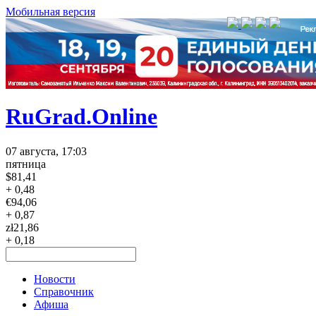
Мобильная версия
RuGrad.Online
07 августа, 17:03
пятница
$
81,41
+ 0,48
€
94,06
+ 0,87
zł
21,86
+ 0,18
Новости
Справочник
Афиша