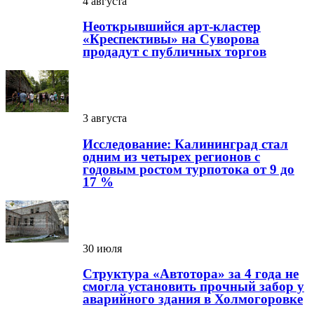
4 августа
Неоткрывшийся арт-кластер
«Креспективы» на Суворова
продадут с публичных торгов
3 августа
Исследование: Калининград стал
одним из четырех регионов с
годовым ростом турпотока от 9 до
17 %
30 июля
Структура «Автотора» за 4 года не
смогла установить прочный забор у
аварийного здания в Холмогоровке