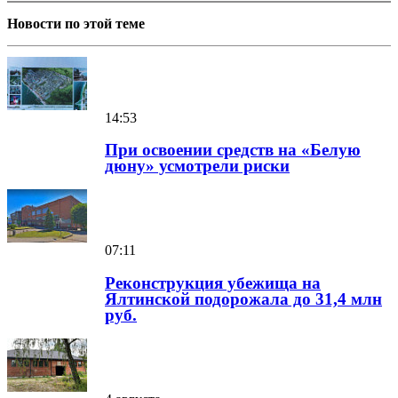
Новости по этой теме
14:53
При освоении средств на «Белую
дюну» усмотрели риски
07:11
Реконструкция убежища на
Ялтинской подорожала до 31,4 млн
руб.