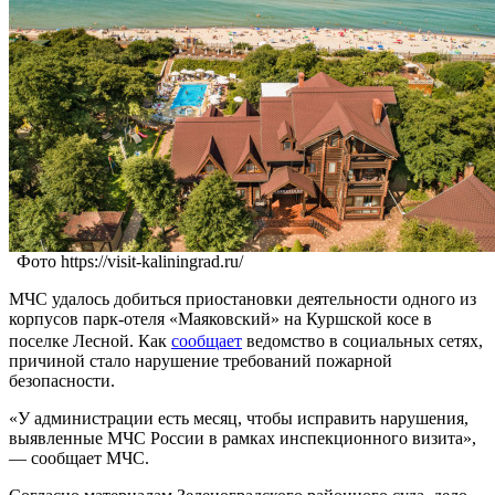
Фото https://visit-kaliningrad.ru/
МЧС удалось добиться приостановки деятельности одного из
корпусов парк-отеля «Маяковский» на Куршской косе в
поселке Лесной. Как
сообщает
ведомство в социальных сетях,
причиной стало нарушение требований пожарной
безопасности.
«У администрации есть месяц, чтобы исправить нарушения,
выявленные МЧС России в рамках инспекционного визита»,
— сообщает МЧС.