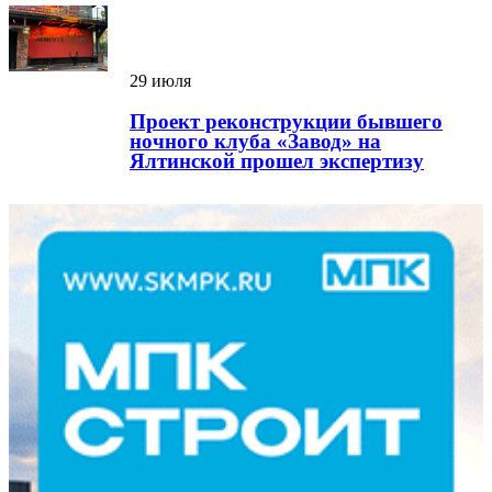
29 июля
Проект реконструкции бывшего
ночного клуба «Завод» на
Ялтинской прошел экспертизу