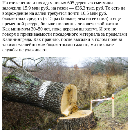
На озеленение и посадку новых 605 деревьев сметчики
заложили 15,9 млн руб., на газон — 636,3 тыс. руб. То есть на
возрождение на аллеи требуется почти 16,5 млн руб.
бюджетных средств (в 15 раз больше, чем на ее спил) и еще
временной ресурс, больше половины человеческой жизни.
Как минимум 30–50 лет, пока деревья вырастут. И это не
говоря о приживаемости посадочного материала за пределами
Калининграда. Как правило, после высадки в голом поле за
такими «аллейными» бюджетными саженцами никакие
службы не ухаживают.