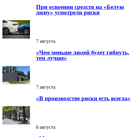
При освоении средств на «Белую
дюну» усмотрели риски
7 августа
«Чем меньше людей будет гибнуть,
тем лучше»
7 августа
«В производстве риски есть всегда»
6 августа