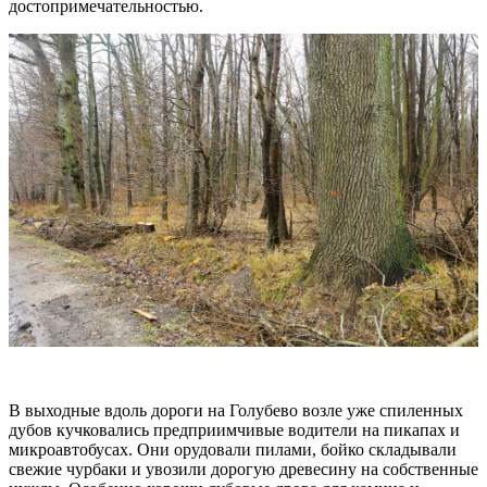
достопримечательностью.
В выходные вдоль дороги на Голубево возле уже спиленных
дубов кучковались предприимчивые водители на пикапах и
микроавтобусах. Они орудовали пилами, бойко складывали
свежие чурбаки и увозили дорогую древесину на собственные