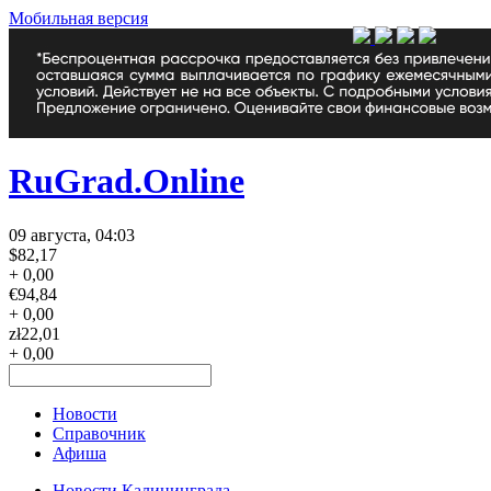
Мобильная версия
RuGrad.Online
09 августа, 04:03
$
82,17
+ 0,00
€
94,84
+ 0,00
zł
22,01
+ 0,00
Новости
Справочник
Афиша
Новости Калининграда