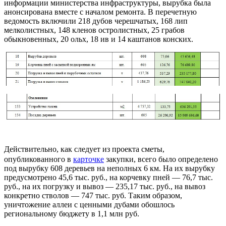
информации министерства инфраструктуры, вырубка была
анонсирована вместе с началом ремонта. В перечетную
ведомость включили 218 дубов черешчатых, 168 лип
мелколистных, 148 кленов остролистных, 25 грабов
обыкновенных, 20 ольх, 18 ив и 14 каштанов конских.
Действительно, как следует из проекта сметы,
опубликованного в
карточке
закупки, всего было определено
под вырубку 608 деревьев на неполных 6 км. На их вырубку
предусмотрено 45,6 тыс. руб., на корчевку пней — 76,7 тыс.
руб., на их погрузку и вывоз — 235,17 тыс. руб., на вывоз
конкретно стволов — 747 тыс. руб. Таким образом,
уничтожение аллеи с ценными дубами обошлось
региональному бюджету в 1,1 млн руб.