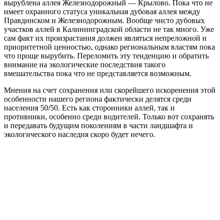
вырублена аллея Железнодорожный — Крылово. Пока что не
имеет охранного статуса уникальная дубовая аллея между
Правдинском и Железнодорожным. Вообще чисто дубовых
участков аллей в Калининградской области не так много. Уже
сам факт их произрастания должен являться непреложной и
приоритетной ценностью, однако региональным властям пока
что проще вырубить. Переломить эту тенденцию и обратить
внимание на экологические последствия такого
вмешательства пока что не представляется возможным.
Мнения на счет сохранения или скорейшего искоренения этой
особенности нашего региона фактически делятся среди
населения 50/50. Есть как сторонники аллей, так и
противники, особенно среди водителей. Только вот сохранять
и передавать будущим поколениям в части ландшафта и
экологического наследия скоро будет нечего.