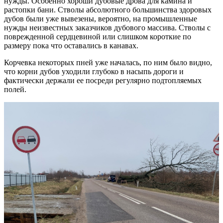
нужды. Особенно хороши дубовые дрова для камина и
растопки бани. Стволы абсолютного большинства здоровых
дубов были уже вывезены, вероятно, на промышленные
нужды неизвестных заказчиков дубового массива. Стволы с
поврежденной сердцевиной или слишком короткие по
размеру пока что оставались в канавах.
Корчевка некоторых пней уже началась, по ним было видно,
что корни дубов уходили глубоко в насыпь дороги и
фактически держали ее посреди регулярно подтопляемых
полей.