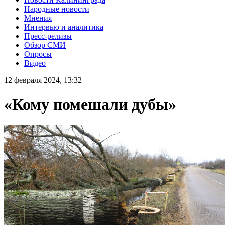
Народные новости
Мнения
Интервью и аналитика
Пресс-релизы
Обзор СМИ
Опросы
Видео
12 февраля 2024, 13:32
«Кому помешали дубы»